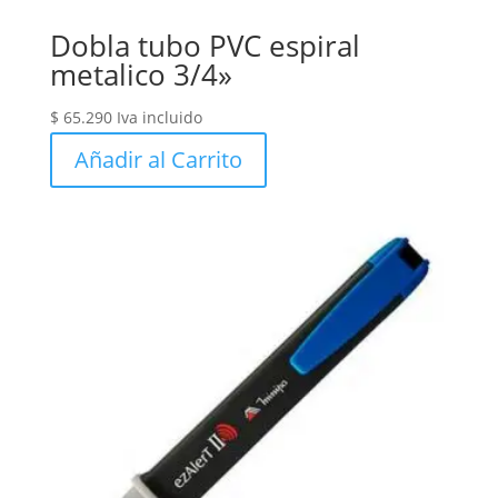
Dobla tubo PVC espiral
metalico 3/4»
$
65.290
Iva incluido
Añadir al Carrito