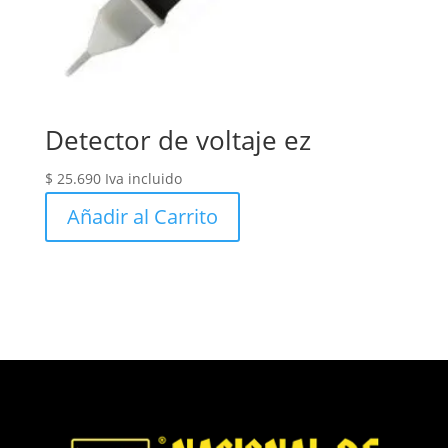
Detector de voltaje ez
$
25.690
Iva incluido
Añadir al Carrito