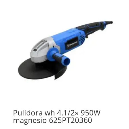
Pulidora wh 4.1/2» 950W
magnesio 625PT20360