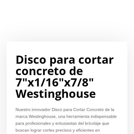
Disco para cortar
concreto de
7″x1/16″x7/8″
Westinghouse
Nuestro innovador Disco para Cortar Concreto de la
marca Westinghouse, una herramienta indispensable
para profesionales y entusiastas del bricolaje que
buscan lograr cortes precisos y eficientes en