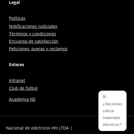
Legal
Políticas
Notificaciones judiciales
Términos y condiciones
Encuesta de satisfacción
Peticiones, quejas y reclamos
Enlaces
Intranet
Club de fútbol
👋
Academia NE
¿Necesitas
cotizar
materiales
eléctricos?
Nacional de eléctricos HH LTDA |