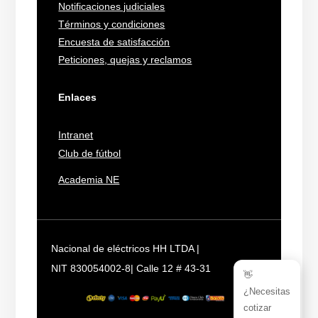
Notificaciones judiciales
Términos y condiciones
Encuesta de satisfacción
Peticiones, quejas y reclamos
Enlaces
Intranet
Club de fútbol
Academia NE
Nacional de eléctricos HH LTDA |
NIT 830054002-8| Calle 12 # 43-31
👋
¿Necesitas
cotizar