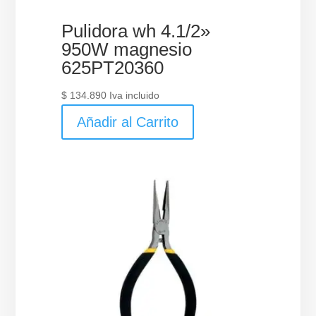
Pulidora wh 4.1/2»
950W magnesio
625PT20360
$
134.890
Iva incluido
Añadir al Carrito