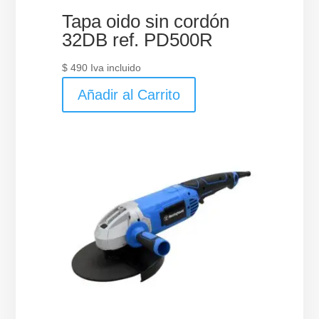
Tapa oido sin cordón
32DB ref. PD500R
$
490
Iva incluido
Añadir al Carrito