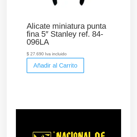
Alicate miniatura punta
fina 5″ Stanley ref. 84-
096LA
$
27.690
Iva incluido
Añadir al Carrito