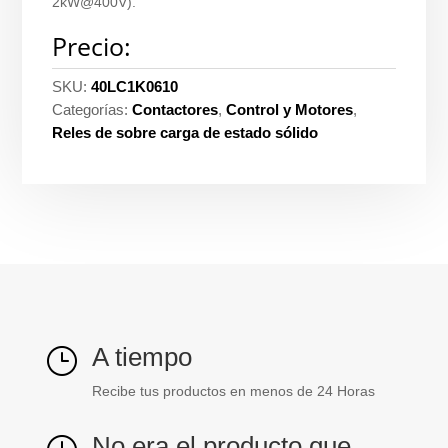
2kW@400V).
Precio:
SKU:
40LC1K0610
Categorías:
Contactores
,
Control y Motores
,
Reles de sobre carga de estado sólido
A tiempo
}
Recibe tus productos en menos de 24 Horas
No era el producto que