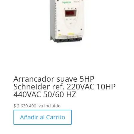
Arrancador suave 5HP
Schneider ref. 220VAC 10HP
440VAC 50/60 HZ
$
2.639.490
Iva incluido
Añadir al Carrito