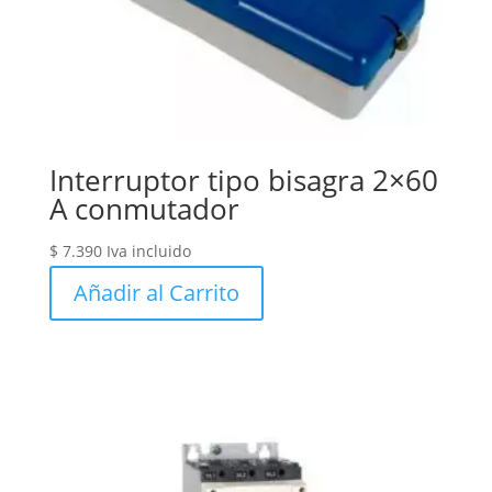
Interruptor tipo bisagra 2×60
A conmutador
$
7.390
Iva incluido
Añadir al Carrito