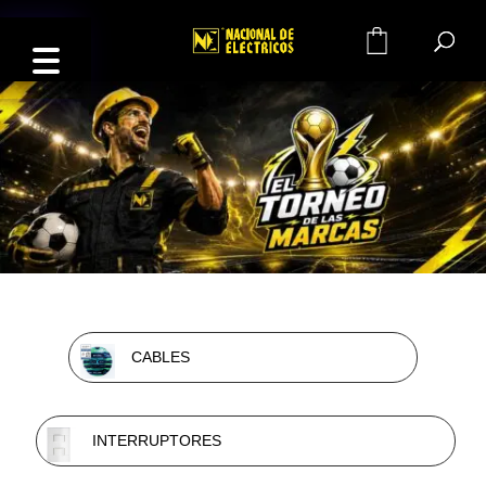
0
CABLES
INTERRUPTORES