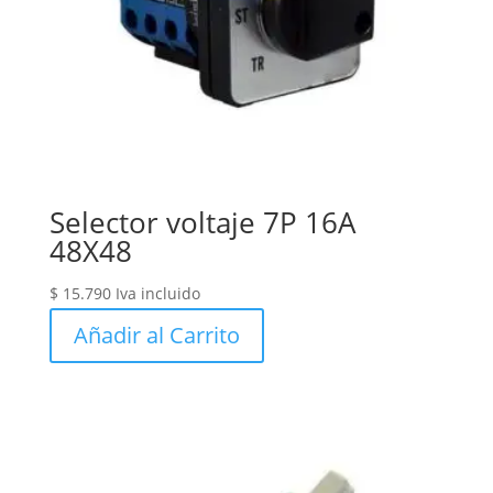
Selector voltaje 7P 16A
48X48
$
15.790
Iva incluido
Añadir al Carrito