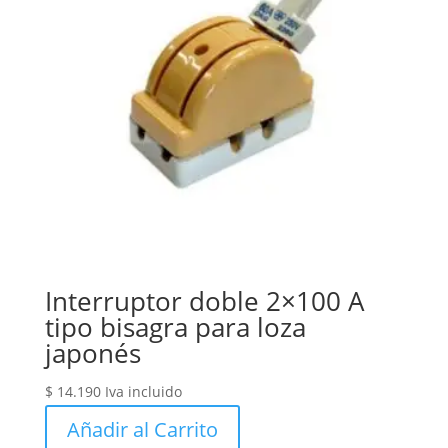
Interruptor doble 2×100 A
tipo bisagra para loza
japonés
$
14.190
Iva incluido
Añadir al Carrito