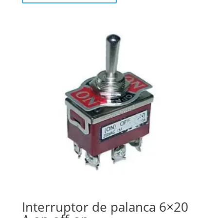
Interruptor de palanca 6×20