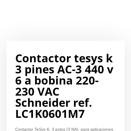
Contactor tesys k
3 pines AC-3 440 v
6 a bobina 220-
230 VAC
Schneider ref.
LC1K0601M7
Contactor TeSys K, 3 polos (3 NA), para aplicaciones