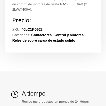
de control de motores de hasta 6 A/690 V CA-3 (2.
2kW@400V).
Precio:
SKU:
40LC1K0601
Categorías:
Contactores
,
Control y Motores
,
Reles de sobre carga de estado sólido
A tiempo
}
Recibe tus productos en menos de 24 Horas