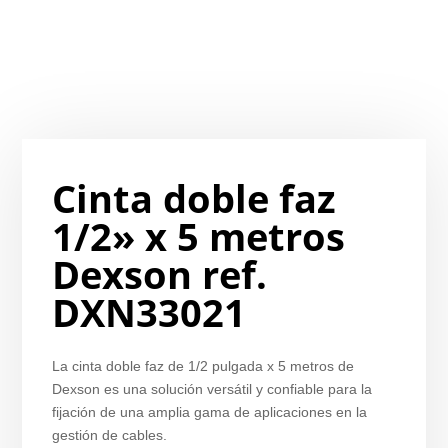
Cinta doble faz
1/2» x 5 metros
Dexson ref.
DXN33021
La cinta doble faz de 1/2 pulgada x 5 metros de
Dexson es una solución versátil y confiable para la
fijación de una amplia gama de aplicaciones en la
gestión de cables.