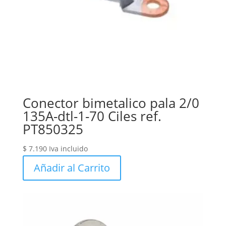
Conector bimetalico pala 2/0
135A-dtl-1-70 Ciles ref.
PT850325
$
7.190
Iva incluido
Añadir al Carrito