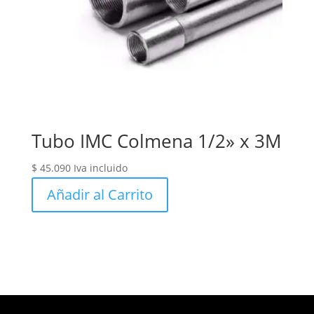
Tubo IMC Colmena 1/2» x 3M
$
45.090
Iva incluido
Añadir al Carrito