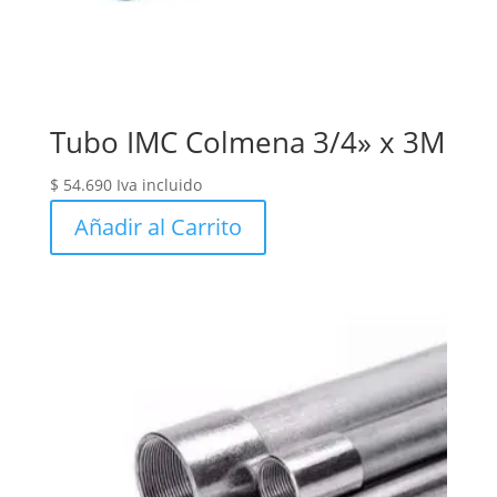
Tubo IMC Colmena 3/4» x 3M
$
54.690
Iva incluido
Añadir al Carrito