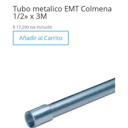
Tubo metalico EMT Colmena
1/2» x 3M
$
17.290
Iva incluido
Añadir al Carrito