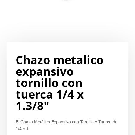
Chazo metalico
expansivo
tornillo con
tuerca 1/4 x
1.3/8″
El Chazo Metálico Expansivo con Tornillo y Tuerca de
1/4 x 1.