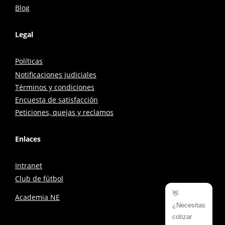
Blog
Legal
Políticas
Notificaciones judiciales
Términos y condiciones
Encuesta de satisfacción
Peticiones, quejas y reclamos
Enlaces
Intranet
Club de fútbol
👋
Academia NE
¿Necesitas
cotizar