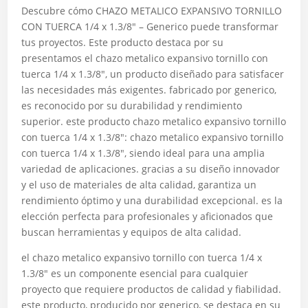
Descubre cómo CHAZO METALICO EXPANSIVO TORNILLO
CON TUERCA 1/4 x 1.3/8″ – Generico puede transformar
tus proyectos. Este producto destaca por su
presentamos el chazo metalico expansivo tornillo con
tuerca 1/4 x 1.3/8″, un producto diseñado para satisfacer
las necesidades más exigentes. fabricado por generico,
es reconocido por su durabilidad y rendimiento
superior. este producto chazo metalico expansivo tornillo
con tuerca 1/4 x 1.3/8″: chazo metalico expansivo tornillo
con tuerca 1/4 x 1.3/8″, siendo ideal para una amplia
variedad de aplicaciones. gracias a su diseño innovador
y el uso de materiales de alta calidad, garantiza un
rendimiento óptimo y una durabilidad excepcional. es la
elección perfecta para profesionales y aficionados que
buscan herramientas y equipos de alta calidad.
el chazo metalico expansivo tornillo con tuerca 1/4 x
1.3/8″ es un componente esencial para cualquier
proyecto que requiere productos de calidad y fiabilidad.
este producto, producido por generico, se destaca en su