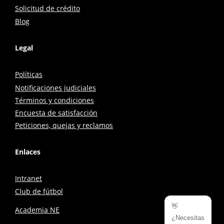
Solicitud de crédito
Blog
Legal
Políticas
Notificaciones judiciales
Términos y condiciones
Encuesta de satisfacción
Peticiones, quejas y reclamos
Enlaces
Intranet
Club de fútbol
👋
Academia NE
¿Necesitas