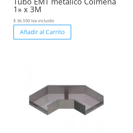
Tubo EMT metalico Colmena
1» x 3M
$
36.590
Iva incluido
Añadir al Carrito