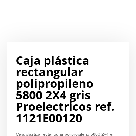
Caja plástica
rectangular
polipropileno
5800 2X4 gris
Proelectricos ref.
1121E00120
Caja plástica rectangular polipropileno 5800 2×4 en