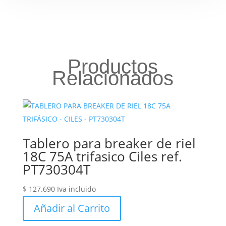
Productos
Relacionados
Tablero para breaker de riel
18C 75A trifasico Ciles ref.
PT730304T
$
127.690
Iva incluido
Añadir al Carrito