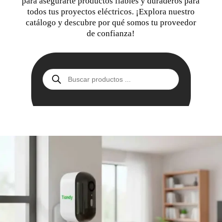
para asegurarte productos fiables y duraderos para
todos tus proyectos eléctricos. ¡Explora nuestro
catálogo y descubre por qué somos tu proveedor
de confianza!
Búsqueda
de
productos