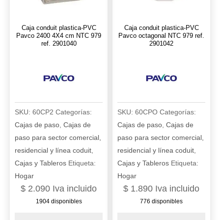
Caja conduit plastica-PVC
Caja conduit plastica-PVC
Pavco 2400 4X4 cm NTC 979
Pavco octagonal NTC 979 ref.
ref. 2901040
2901042
SKU:
60CP2
Categorías:
SKU:
60CPO
Categorías:
Cajas de paso
,
Cajas de
Cajas de paso
,
Cajas de
paso para sector comercial,
paso para sector comercial,
residencial y línea coduit
,
residencial y línea coduit
,
Cajas y Tableros
Etiqueta:
Cajas y Tableros
Etiqueta:
Hogar
Hogar
$
2.090
Iva incluido
$
1.890
Iva incluido
1904 disponibles
776 disponibles
Caja
Caja