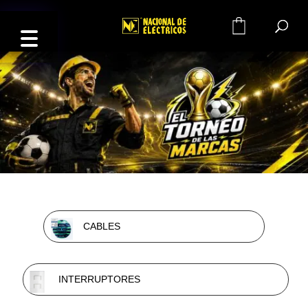
0
CABLES
INTERRUPTORES