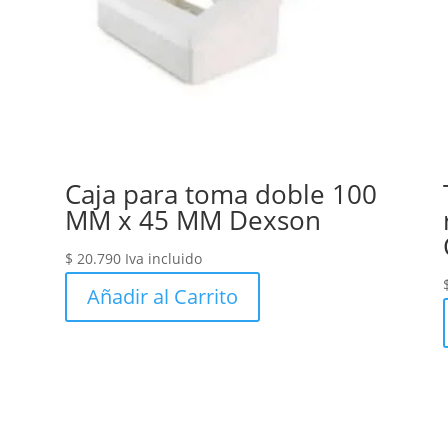
Caja para toma doble 100
MM x 45 MM Dexson
$
20.790
Iva incluido
Añadir al Carrito