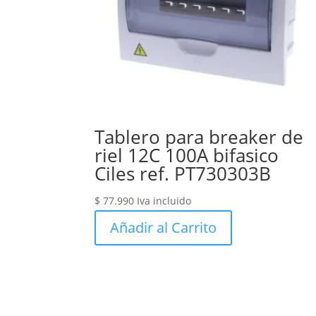
Tablero para breaker de
riel 12C 100A bifasico
Ciles ref. PT730303B
$
77.990
Iva incluido
Añadir al Carrito