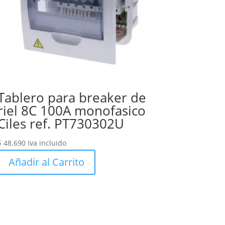
Tablero para breaker de
riel 8C 100A monofasico
Ciles ref. PT730302U
$
48.690
Iva incluido
Añadir al Carrito