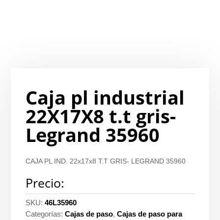
Caja pl industrial
22X17X8 t.t gris-
Legrand 35960
CAJA PL IND. 22x17x8 T.T GRIS- LEGRAND 35960
Precio:
SKU:
46L35960
Categorías:
Cajas de paso
,
Cajas de paso para