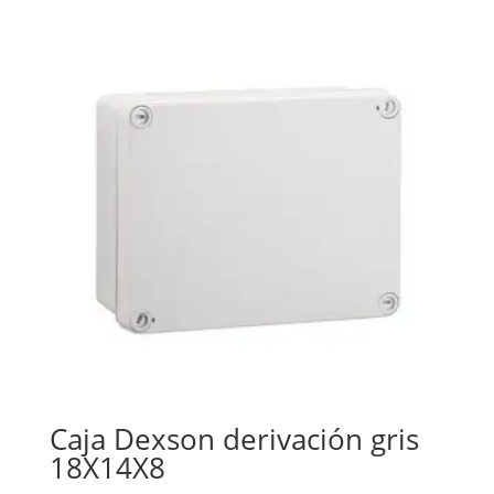
Caja Dexson derivación gris
18X14X8