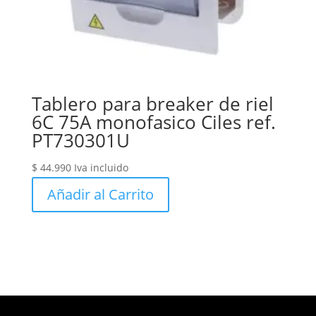
Tablero para breaker de riel
6C 75A monofasico Ciles ref.
PT730301U
$
44.990
Iva incluido
Añadir al Carrito