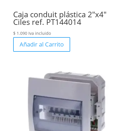
Caja conduit plástica 2″x4″
Ciles ref. PT144014
$
1.090
Iva incluido
Añadir al Carrito