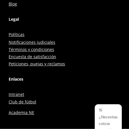
Blog
Legal
Políticas
Notificaciones judiciales
Términos y condiciones
Encuesta de satisfacción
Peticiones, quejas y reclamos
Enlaces
Intranet
Club de fútbol
👋
Academia NE
¿Necesitas
cotizar