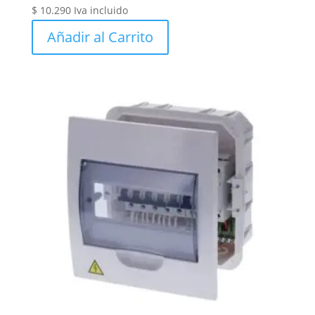
$
10.290
Iva incluido
Añadir al Carrito