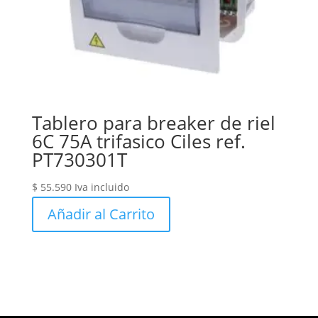
Tablero para breaker de riel
6C 75A trifasico Ciles ref.
PT730301T
$
55.590
Iva incluido
Añadir al Carrito