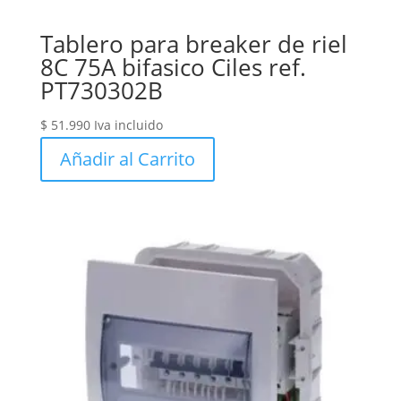
Tablero para breaker de riel
8C 75A bifasico Ciles ref.
PT730302B
$
51.990
Iva incluido
Añadir al Carrito