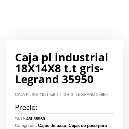
Caja pl industrial
18X14X8 t.t gris-
Legrand 35950
CAJA PL IND 18x14x8 T.T GRIS- LEGRAND 35950
Precio:
SKU:
46L35950
Categorías:
Cajas de paso
,
Cajas de paso para