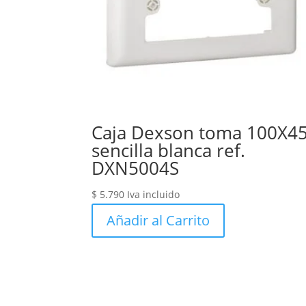
Caja Dexson toma 100X4
sencilla blanca ref.
DXN5004S
$
5.790
Iva incluido
Añadir al Carrito