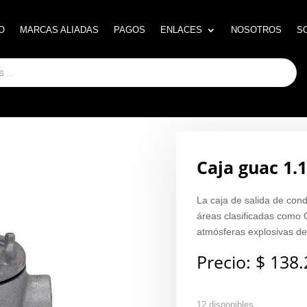
O
O
MARCAS ALIADAS
MARCAS ALIADAS
PAGOS
PAGOS
ENLACES
ENLACES
NOSOTROS
NOSOTROS
S
S
Caja guac 1.
La caja de salida de con
áreas clasificadas como C
atmósferas explosivas de
Precio:
$
138.
12 disponibles