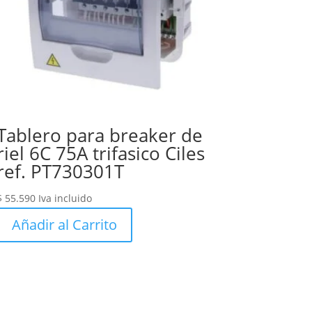
Tablero para breaker de
riel 6C 75A trifasico Ciles
ref. PT730301T
$
55.590
Iva incluido
Añadir al Carrito