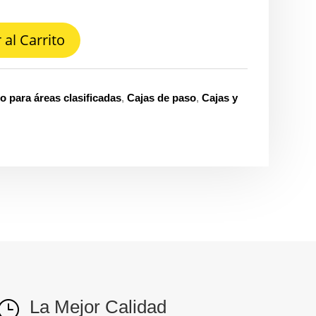
 al Carrito
o para áreas clasificadas
,
Cajas de paso
,
Cajas y
La Mejor Calidad
}