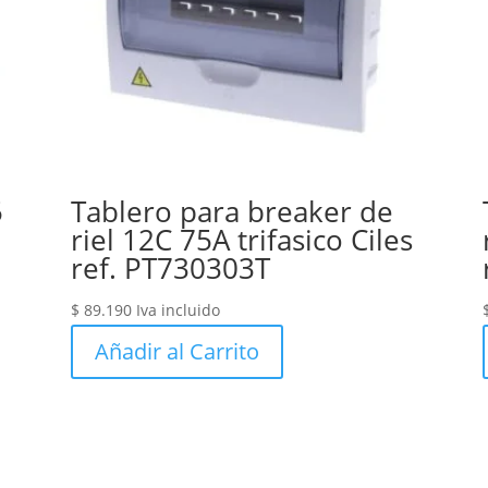
5
Tablero para breaker de
riel 12C 75A trifasico Ciles
ref. PT730303T
$
89.190
Iva incluido
Añadir al Carrito