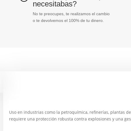
necesitabas?
No te preocupes, te realizamos el cambio
o te devolvemos el 100% de tu dinero.
Descripción
Uso en industrias como la petroquímica, refinerías, plantas d
requiere una protección robusta contra explosiones y una gest