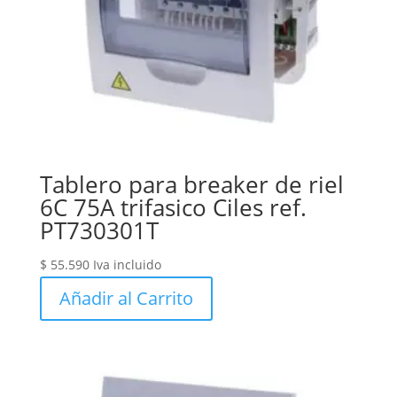
Tablero para breaker de riel
6C 75A trifasico Ciles ref.
PT730301T
$
55.590
Iva incluido
Añadir al Carrito