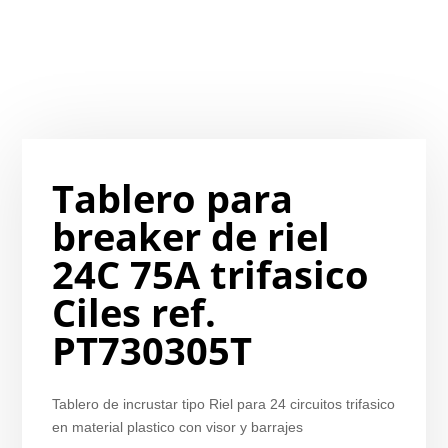
Tablero para
breaker de riel
24C 75A trifasico
Ciles ref.
PT730305T
Tablero de incrustar tipo Riel para 24 circuitos trifasico
en material plastico con visor y barrajes