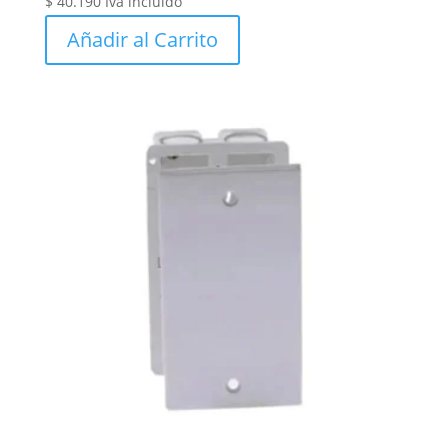
$
40.190
Iva incluido
Añadir al Carrito