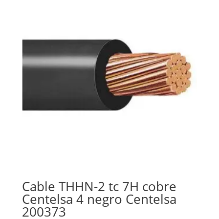
Cable THHN-2 tc 7H cobre
Centelsa 4 negro Centelsa
200373