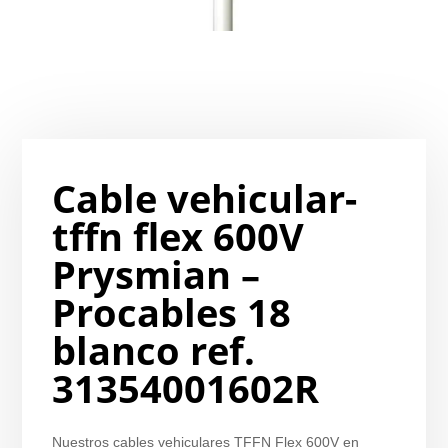
Cable vehicular-
tffn flex 600V
Prysmian –
Procables 18
blanco ref.
31354001602R
Nuestros cables vehiculares TFFN Flex 600V en