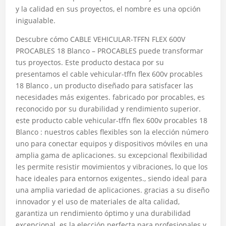
y la calidad en sus proyectos, el nombre es una opción
inigualable.
Descubre cómo CABLE VEHICULAR-TFFN FLEX 600V
PROCABLES 18 Blanco – PROCABLES puede transformar
tus proyectos. Este producto destaca por su
presentamos el cable vehicular-tffn flex 600v procables
18 Blanco , un producto diseñado para satisfacer las
necesidades más exigentes. fabricado por procables, es
reconocido por su durabilidad y rendimiento superior.
este producto cable vehicular-tffn flex 600v procables 18
Blanco : nuestros cables flexibles son la elección número
uno para conectar equipos y dispositivos móviles en una
amplia gama de aplicaciones. su excepcional flexibilidad
les permite resistir movimientos y vibraciones, lo que los
hace ideales para entornos exigentes., siendo ideal para
una amplia variedad de aplicaciones. gracias a su diseño
innovador y el uso de materiales de alta calidad,
garantiza un rendimiento óptimo y una durabilidad
excepcional. es la elección perfecta para profesionales y