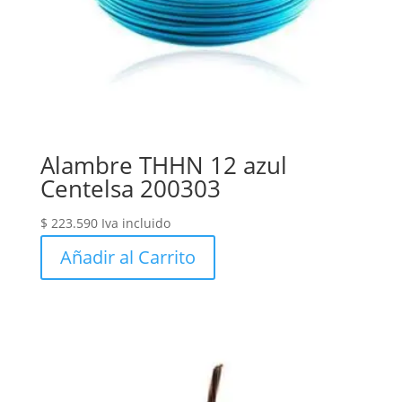
Alambre THHN 12 azul
Centelsa 200303
$
223.590
Iva incluido
Añadir al Carrito