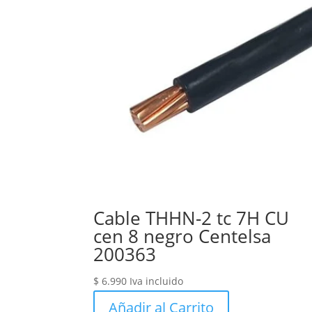
Cable THHN-2 tc 7H CU
cen 8 negro Centelsa
200363
$
6.990
Iva incluido
Añadir al Carrito