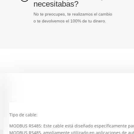
necesitabas?
No te preocupes, te realizamos el cambio
o te devolvemos el 100% de tu dinero.
Descripción
Tipo de cable:
MODBUS RS485: Este cable está diseñado específicamente para
MODBUS RS485, ampliamente utilizado en aplicaciones de auto