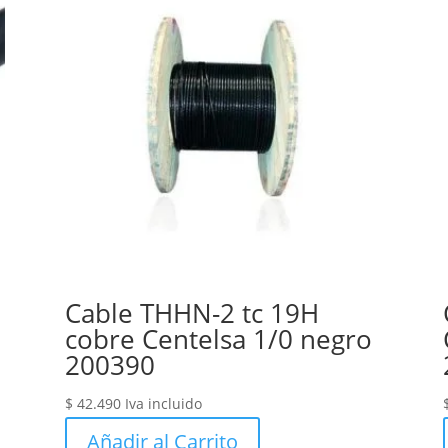
Cable THHN-2 tc 19H
cobre Centelsa 1/0 negro
200390
$
42.490
Iva incluido
Añadir al Carrito