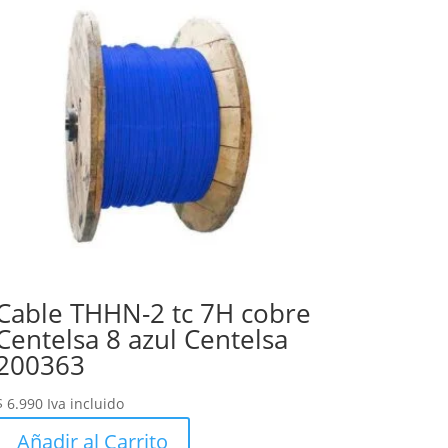
Cable THHN-2 tc 7H cobre
Centelsa 8 azul Centelsa
200363
$
6.990
Iva incluido
Añadir al Carrito