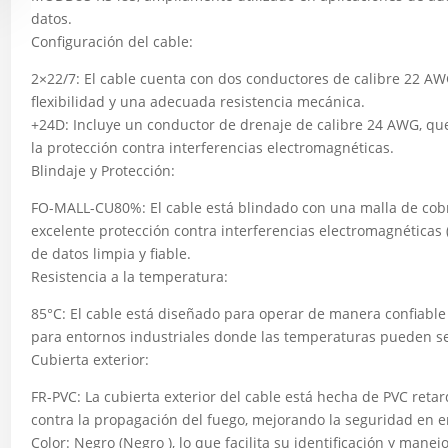
datos.
Configuración del cable:
2×22/7: El cable cuenta con dos conductores de calibre 22 AW
flexibilidad y una adecuada resistencia mecánica.
+24D: Incluye un conductor de drenaje de calibre 24 AWG, que 
la protección contra interferencias electromagnéticas.
Blindaje y Protección:
FO-MALL-CU80%: El cable está blindado con una malla de cob
excelente protección contra interferencias electromagnéticas 
de datos limpia y fiable.
Resistencia a la temperatura:
85°C: El cable está diseñado para operar de manera confiable
para entornos industriales donde las temperaturas pueden se
Cubierta exterior:
FR-PVC: La cubierta exterior del cable está hecha de PVC reta
contra la propagación del fuego, mejorando la seguridad en e
Color: Negro (Negro ), lo que facilita su identificación y mane