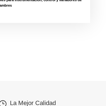
lambres
La Mejor Calidad
}