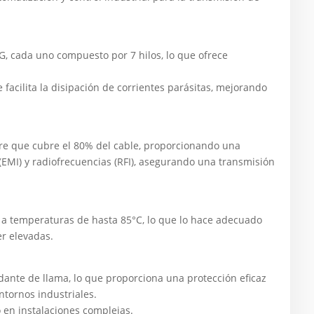
G, cada uno compuesto por 7 hilos, lo que ofrece
facilita la disipación de corrientes parásitas, mejorando
re que cubre el 80% del cable, proporcionando una
(EMI) y radiofrecuencias (RFI), asegurando una transmisión
 a temperaturas de hasta 85°C, lo que lo hace adecuado
r elevadas.
rdante de llama, lo que proporciona una protección eficaz
ntornos industriales.
jo en instalaciones complejas.