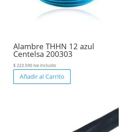
Alambre THHN 12 azul
Centelsa 200303
$
223.590
Iva incluido
Añadir al Carrito