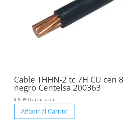
Cable THHN-2 tc 7H CU cen 8
negro Centelsa 200363
$
6.990
Iva incluido
Añadir al Carrito