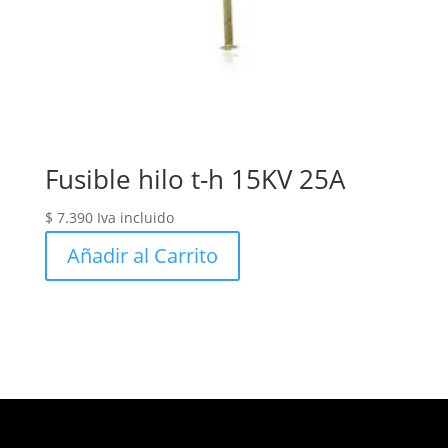
Fusible hilo t-h 15KV 25A
$
7.390
Iva incluido
Añadir al Carrito