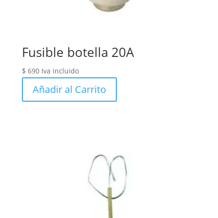
Fusible botella 20A
$
690
Iva incluido
Añadir al Carrito