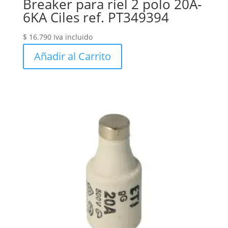
Breaker para riel 2 polo 20A-
6KA Ciles ref. PT349394
$
16.790
Iva incluido
Añadir al Carrito