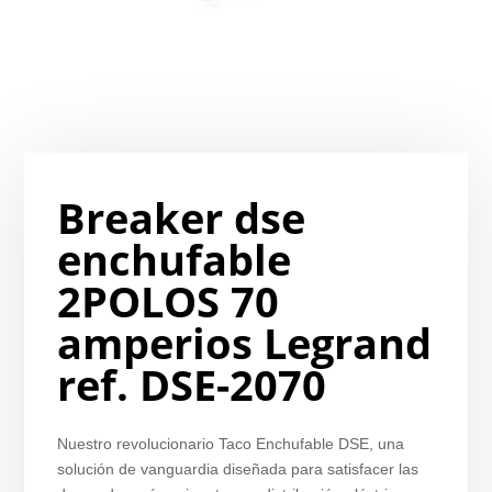
Breaker dse
enchufable
2POLOS 70
amperios Legrand
ref. DSE-2070
Nuestro revolucionario Taco Enchufable DSE, una
solución de vanguardia diseñada para satisfacer las