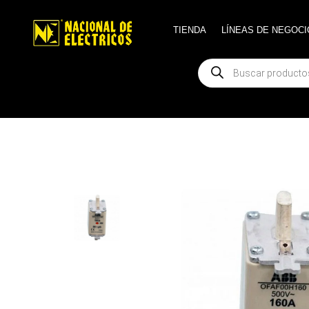
TIENDA
TIENDA
LÍNEAS DE NEGOCI
LÍNEAS DE NEGOCI
Búsqueda
Búsqueda
de
de
productos
productos