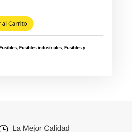
 al Carrito
Fusibles
,
Fusibles industriales
,
Fusibles y
La Mejor Calidad
}