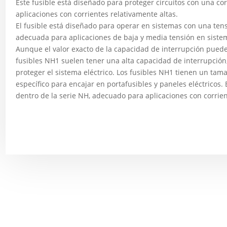
Este fusible está diseñado para proteger circuitos con una c
aplicaciones con corrientes relativamente altas.
El fusible está diseñado para operar en sistemas con una tens
adecuada para aplicaciones de baja y media tensión en sistem
Aunque el valor exacto de la capacidad de interrupción puede v
fusibles NH1 suelen tener una alta capacidad de interrupción,
proteger el sistema eléctrico. Los fusibles NH1 tienen un ta
específico para encajar en portafusibles y paneles eléctrico
dentro de la serie NH, adecuado para aplicaciones con corri