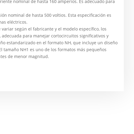
orriente nominal de hasta 160 amperios. Es adecuado para
ión nominal de hasta 500 voltios. Esta especificación es
as eléctricos.
ariar según el fabricante y el modelo específico, los
 adecuada para manejar cortocircuitos significativos y
maño estandarizado en el formato NH, que incluye un diseño
s. El tamaño NH1 es uno de los formatos más pequeños
entes de menor magnitud.