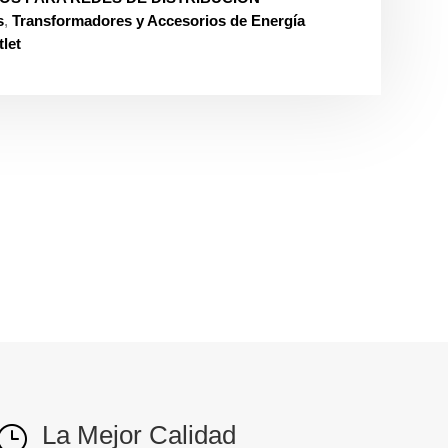
s
,
Transformadores y Accesorios de Energía
let
La Mejor Calidad
}