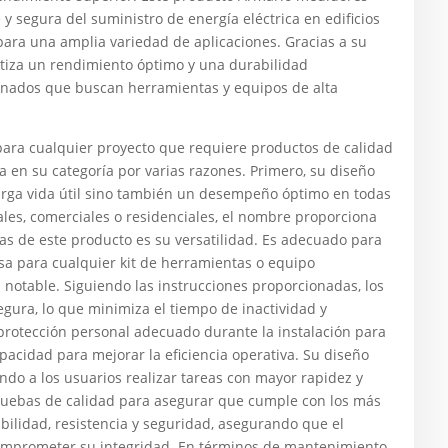
y segura del suministro de energía eléctrica en edificios
l para una amplia variedad de aplicaciones. Gracias a su
antiza un rendimiento óptimo y una durabilidad
cionados que buscan herramientas y equipos de alta
a cualquier proyecto que requiere productos de calidad
a en su categoría por varias razones. Primero, su diseño
larga vida útil sino también un desempeño óptimo en todas
iales, comerciales o residenciales, el nombre proporciona
ajas de este producto es su versatilidad. Es adecuado para
osa para cualquier kit de herramientas o equipo
s notable. Siguiendo las instrucciones proporcionadas, los
gura, lo que minimiza el tiempo de inactividad y
protección personal adecuado durante la instalación para
pacidad para mejorar la eficiencia operativa. Su diseño
endo a los usuarios realizar tareas con mayor rapidez y
ruebas de calidad para asegurar que cumple con los más
abilidad, resistencia y seguridad, asegurando que el
comprometer su integridad. En términos de mantenimiento,