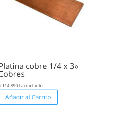
Platina cobre 1/4 x 3»
Cobres
$
114.390
Iva incluido
Añadir al Carrito