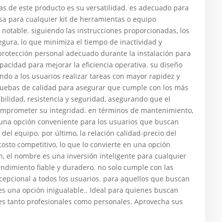
ajas de este producto es su versatilidad. es adecuado para
osa para cualquier kit de herramientas o equipo
 notable. siguiendo las instrucciones proporcionadas, los
gura, lo que minimiza el tiempo de inactividad y
protección personal adecuado durante la instalación para
acidad para mejorar la eficiencia operativa. su diseño
endo a los usuarios realizar tareas con mayor rapidez y
ruebas de calidad para asegurar que cumple con los más
abilidad, resistencia y seguridad, asegurando que el
comprometer su integridad. en términos de mantenimiento,
 una opción conveniente para los usuarios que buscan
del equipo. por último, la relación calidad-precio del
osto competitivo, lo que lo convierte en una opción
 el nombre es una inversión inteligente para cualquier
dimiento fiable y duradero. no solo cumple con las
xcepcional a todos los usuarios. para aquellos que buscan
 es una opción inigualable.. Ideal para quienes buscan
ones tanto profesionales como personales. Aprovecha sus