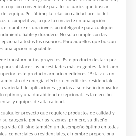
 una opción conveniente para los usuarios que buscan
del equipo. Por último, la relación calidad-precio del
osto competitivo, lo que lo convierte en una opción
 el nombre es una inversión inteligente para cualquier
dimiento fiable y duradero. No solo cumple con las
cepcional a todos los usuarios. Para aquellos que buscan
 es una opción inigualable.
transformar tus proyectos. Este producto destaca por
 para satisfacer las necesidades más exigentes. fabricado
superior. este producto armario medidores 15ctas: es un
uministro de energía eléctrica en edificios residenciales,
lia variedad de aplicaciones. gracias a su diseño innovador
to óptimo y una durabilidad excepcional. es la elección
entas y equipos de alta calidad.
cualquier proyecto que requiere productos de calidad y
n su categoría por varias razones. primero, su diseño
larga vida útil sino también un desempeño óptimo en todas
iales, comerciales o residenciales, el nombre proporciona