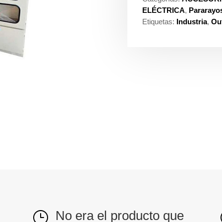
ELÉCTRICA
,
Pararayo
Etiquetas:
Industria
,
Out
No era el producto que
}