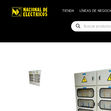
TIENDA
TIENDA
LÍNEAS DE NEGOCI
LÍNEAS DE NEGOCI
Búsqueda
Búsqueda
de
de
productos
productos