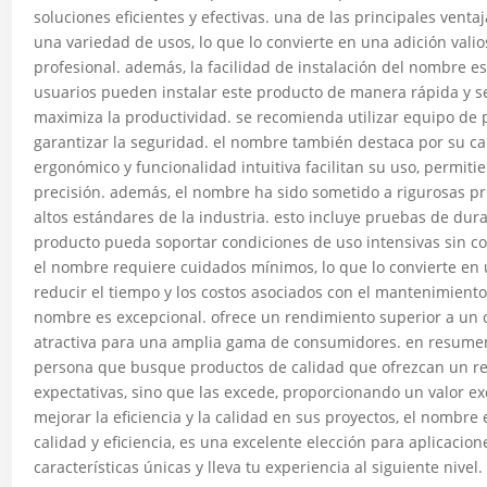
soluciones eficientes y efectivas. una de las principales vent
una variedad de usos, lo que lo convierte en una adición vali
profesional. además, la facilidad de instalación del nombre es
usuarios pueden instalar este producto de manera rápida y se
maximiza la productividad. se recomienda utilizar equipo de 
garantizar la seguridad. el nombre también destaca por su cap
ergonómico y funcionalidad intuitiva facilitan su uso, permiti
precisión. además, el nombre ha sido sometido a rigurosas p
altos estándares de la industria. esto incluye pruebas de dur
producto pueda soportar condiciones de uso intensivas sin 
el nombre requiere cuidados mínimos, lo que lo convierte en
reducir el tiempo y los costos asociados con el mantenimiento 
nombre es excepcional. ofrece un rendimiento superior a un c
atractiva para una amplia gama de consumidores. en resumen,
persona que busque productos de calidad que ofrezcan un ren
expectativas, sino que las excede, proporcionando un valor e
mejorar la eficiencia y la calidad en sus proyectos, el nombre
calidad y eficiencia, es una excelente elección para aplicaci
características únicas y lleva tu experiencia al siguiente nivel.