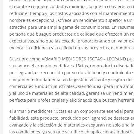
el nombre requiere cuidados mínimos, lo que lo convierte en
reducir el tiempo y los costos asociados con el mantenimiento 
nombre es excepcional. Ofrece un rendimiento superior a un c
atractiva para una amplia gama de consumidores. En resumen,
persona que busque productos de calidad que ofrezcan un ren
expectativas, sino que las excede, proporcionando un valor ex
mejorar la eficiencia y la calidad en sus proyectos, el nombre
Descubre cómo ARMARIO MEDIDORES 15CTAS – LEGRAND puede 
su conoce el armario medidores 15ctas, un producto diseñado
por legrand, es reconocido por su durabilidad y rendimiento 
componente fundamental en la gestión eficiente y segura del s
comerciales e industrialustriales., siendo ideal para una amp
y el uso de materiales de alta calidad, garantiza un rendimien
perfecta para profesionales y aficionados que buscan herrami
el armario medidores 15ctas es un componente esencial para 
fiabilidad. este producto, producido por legrand, se destaca e
avanzado y la selección de materiales aseguran no solo una 
las condiciones. ya sea que se utilice en aplicaciones industr