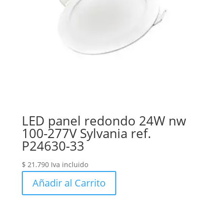
LED panel redondo 24W nw
100-277V Sylvania ref.
P24630-33
$
21.790
Iva incluido
Añadir al Carrito