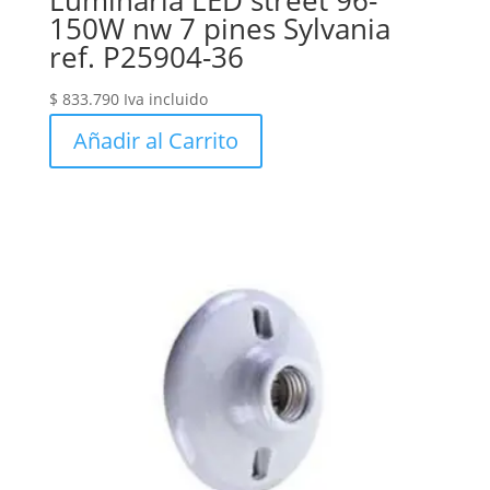
Luminaria LED street 96-
150W nw 7 pines Sylvania
ref. P25904-36
$
833.790
Iva incluido
Añadir al Carrito