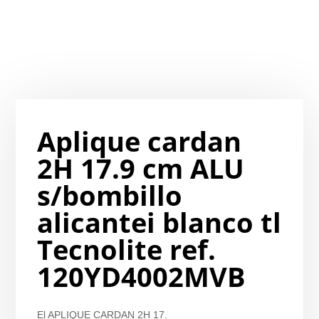
Aplique cardan
2H 17.9 cm ALU
s/bombillo
alicantei blanco tl
Tecnolite ref.
120YD4002MVB
El APLIQUE CARDAN 2H 17.