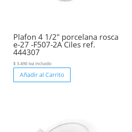
Plafon 4 1/2″ porcelana rosca
e-27 -F507-2A Ciles ref.
444307
$
3.490
Iva incluido
Añadir al Carrito