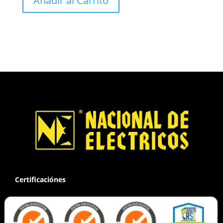
Añadir al Carrito
Certificaciónes