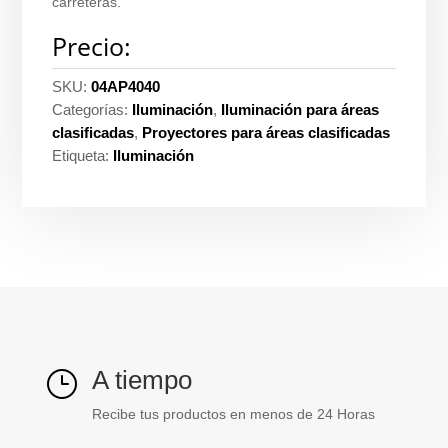
carreteras.
Precio:
SKU:
04AP4040
Categorías:
Iluminación
,
Iluminación para áreas
clasificadas
,
Proyectores para áreas clasificadas
Etiqueta:
Iluminación
A tiempo
}
Recibe tus productos en menos de 24 Horas