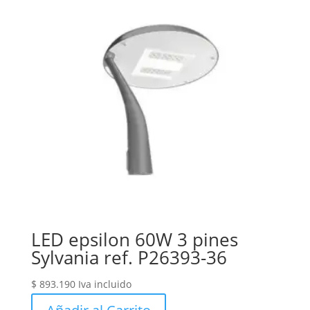
LED epsilon 60W 3 pines
Sylvania ref. P26393-36
$
893.190
Iva incluido