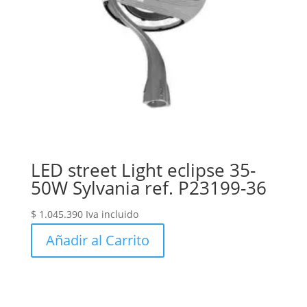
LED street Light eclipse 35-
50W Sylvania ref. P23199-36
$
1.045.390
Iva incluido
Añadir al Carrito