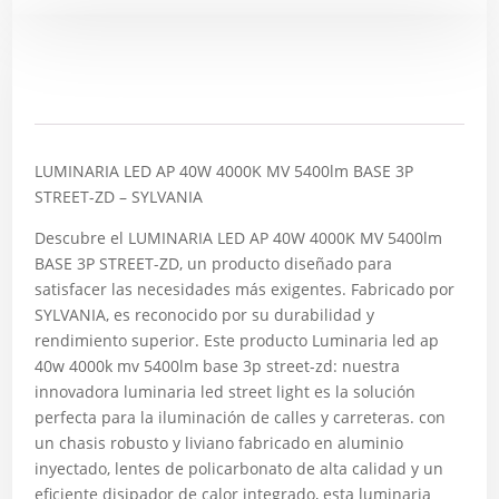
Descripción
LUMINARIA LED AP 40W 4000K MV 5400lm BASE 3P
STREET-ZD – SYLVANIA
Descubre el LUMINARIA LED AP 40W 4000K MV 5400lm
BASE 3P STREET-ZD, un producto diseñado para
satisfacer las necesidades más exigentes. Fabricado por
SYLVANIA, es reconocido por su durabilidad y
rendimiento superior. Este producto Luminaria led ap
40w 4000k mv 5400lm base 3p street-zd: nuestra
innovadora luminaria led street light es la solución
perfecta para la iluminación de calles y carreteras. con
un chasis robusto y liviano fabricado en aluminio
inyectado, lentes de policarbonato de alta calidad y un
eficiente disipador de calor integrado, esta luminaria