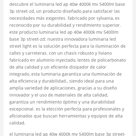
descubre el luminaria led ap 40w 4000k mv 5400lm base
3p street-zd, un producto diseñado para satisfacer las
necesidades más exigentes. fabricado por sylvania, es
reconocido por su durabilidad y rendimiento superior.
este producto luminaria led ap 40w 4000k mv 5400lm
base 3p street-zd: nuestra innovadora luminaria led
street light es la solución perfecta para la iluminación de
calles y carreteras. con un chasis robusto y liviano
fabricado en aluminio inyectado, lentes de policarbonato
de alta calidad y un eficiente disipador de calor
integrado, esta luminaria garantiza una iluminación de
alta eficiencia y durabilidad., siendo ideal para una
amplia variedad de aplicaciones. gracias a su diseño
innovador y el uso de materiales de alta calidad,
garantiza un rendimiento óptimo y una durabilidad
excepcional. es la elección perfecta para profesionales y
aficionados que buscan herramientas y equipos de alta
calidad.
el luminaria led ap 40w 4000k mv 5400lm base 3p street-