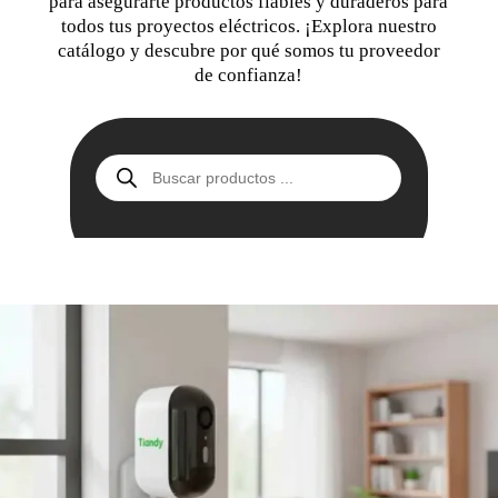
para asegurarte productos fiables y duraderos para
todos tus proyectos eléctricos. ¡Explora nuestro
catálogo y descubre por qué somos tu proveedor
de confianza!
Búsqueda
de
productos