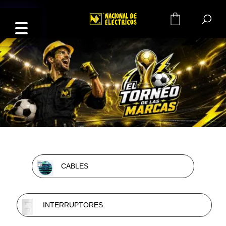
0
CABLES
INTERRUPTORES