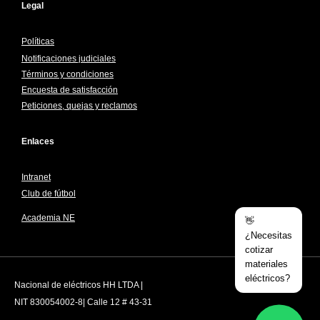
Legal
Políticas
Notificaciones judiciales
Términos y condiciones
Encuesta de satisfacción
Peticiones, quejas y reclamos
Enlaces
Intranet
Club de fútbol
Academia NE
👋
¿Necesitas
cotizar
materiales
eléctricos?
Nacional de eléctricos HH LTDA |
NIT 830054002-8| Calle 12 # 43-31