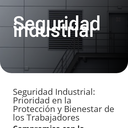
Seguridad
industrial
Seguridad Industrial:
Prioridad en la
Protección y Bienestar de
los Trabajadores