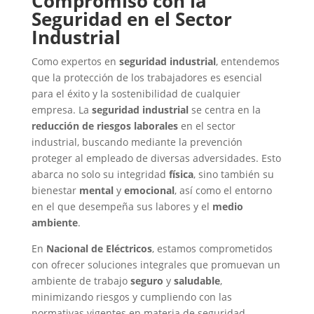
Compromiso con la
Seguridad en el Sector
Industrial
Como expertos en
seguridad industrial
, entendemos
que la protección de los trabajadores es esencial
para el éxito y la sostenibilidad de cualquier
empresa. La
seguridad industrial
se centra en la
reducción de riesgos laborales
en el sector
industrial, buscando mediante la prevención
proteger al empleado de diversas adversidades. Esto
abarca no solo su integridad
física
, sino también su
bienestar
mental
y
emocional
, así como el entorno
en el que desempeña sus labores y el
medio
ambiente
.
En
Nacional de Eléctricos
, estamos comprometidos
con ofrecer soluciones integrales que promuevan un
ambiente de trabajo
seguro
y
saludable
,
minimizando riesgos y cumpliendo con las
normativas vigentes en materia de seguridad