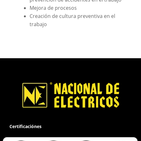
Mejora de procesos
Creación de cultura preventiva en el
trabajo
Certificaciónes