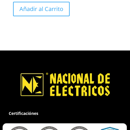
Añadir al Carrito
Certificaciónes