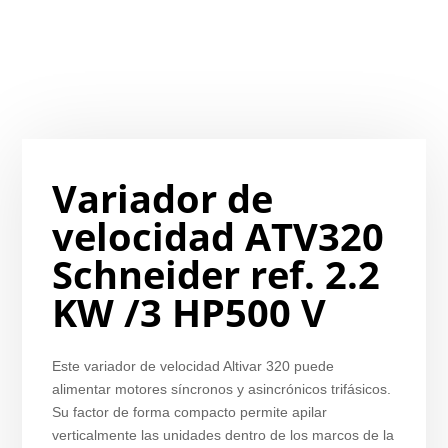
Variador de
velocidad ATV320
Schneider ref. 2.2
KW /3 HP500 V
Este variador de velocidad Altivar 320 puede
alimentar motores síncronos y asincrónicos trifásicos.
Su factor de forma compacto permite apilar
verticalmente las unidades dentro de los marcos de la