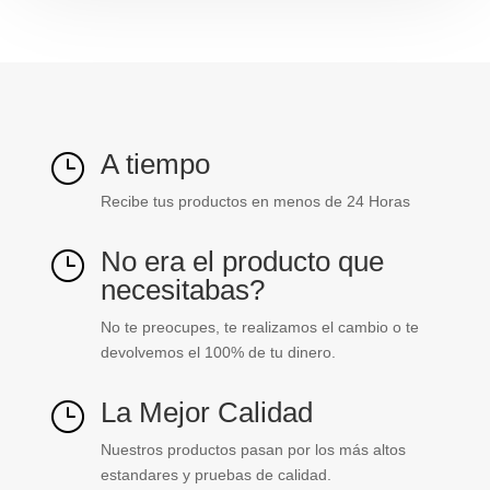
V
cantidad
A tiempo
}
Recibe tus productos en menos de 24 Horas
No era el producto que
}
necesitabas?
No te preocupes, te realizamos el cambio o te
devolvemos el 100% de tu dinero.
La Mejor Calidad
}
Nuestros productos pasan por los más altos
estandares y pruebas de calidad.