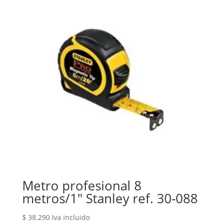
Metro profesional 8
metros/1″ Stanley ref. 30-088
$
38.290
Iva incluido