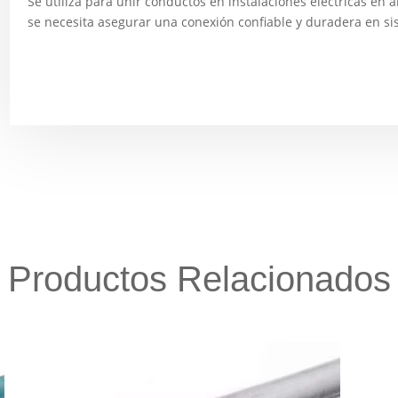
Se utiliza para unir conductos en instalaciones eléctricas en 
se necesita asegurar una conexión confiable y duradera en s
Productos Relacionados