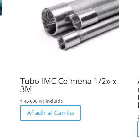
Tubo IMC Colmena 1/2» x
3M
$
45.090
Iva incluido
Añadir al Carrito