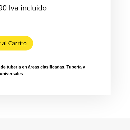
90
Iva incluido
 al Carrito
de tuberia en áreas clasificadas
,
Tubería y
universales