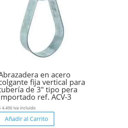
Abrazadera en acero
colgante fija vertical para
tubería de 3″ tipo pera
Importado ref. ACV-3
$
4.490
Iva incluido
Añadir al Carrito