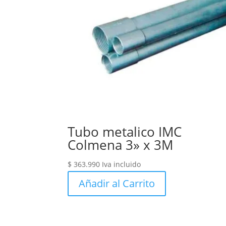
Tubo metalico IMC
Colmena 3» x 3M
$
363.990
Iva incluido
Añadir al Carrito