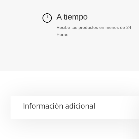
A tiempo
}
Recibe tus productos en menos de 24
Horas
Información adicional