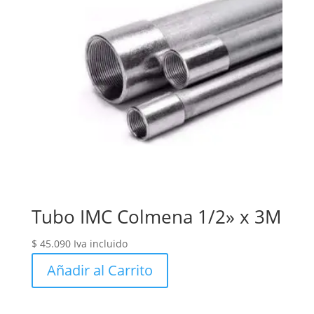
Tubo IMC Colmena 1/2» x 3M
$
45.090
Iva incluido
Añadir al Carrito