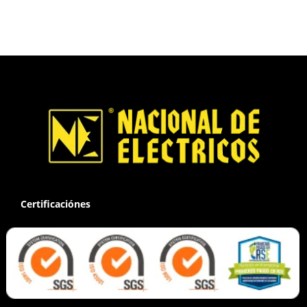
Certificaciónes