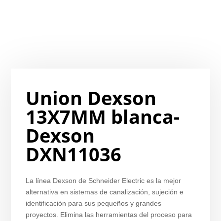
Union Dexson
13X7MM blanca-
Dexson
DXN11036
La línea Dexson de Schneider Electric es la mejor
alternativa en sistemas de canalización, sujeción e
identificación para sus pequeños y grandes
proyectos. Elimina las herramientas del proceso para