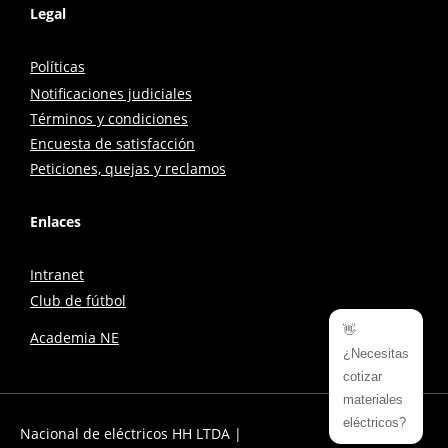
Legal
Políticas
Notificaciones judiciales
Términos y condiciones
Encuesta de satisfacción
Peticiones, quejas y reclamos
Enlaces
Intranet
Club de fútbol
👋
Academia NE
¿Necesitas
cotizar
materiales
eléctricos?
Nacional de eléctricos HH LTDA |