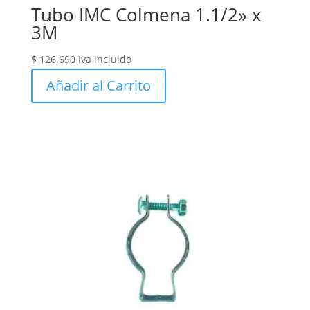
Tubo IMC Colmena 1.1/2» x
3M
$
126.690
Iva incluido
Añadir al Carrito