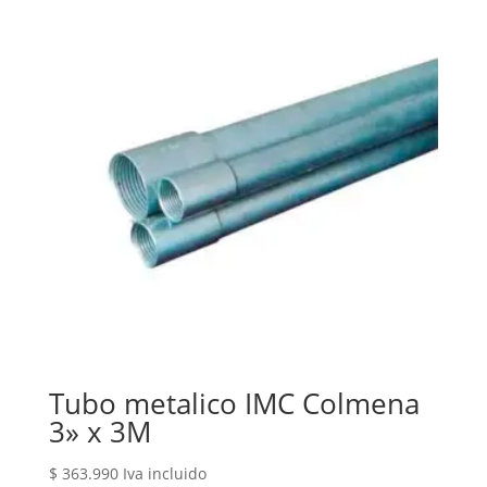
Tubo metalico IMC Colmena
3» x 3M
$
363.990
Iva incluido