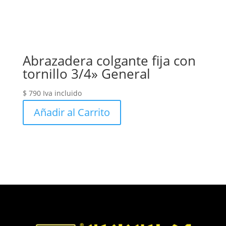
Abrazadera colgante fija con
tornillo 3/4» General
$
790
Iva incluido
Añadir al Carrito