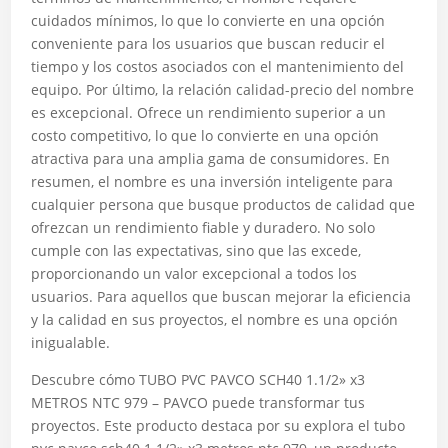
cuidados mínimos, lo que lo convierte en una opción
conveniente para los usuarios que buscan reducir el
tiempo y los costos asociados con el mantenimiento del
equipo. Por último, la relación calidad-precio del nombre
es excepcional. Ofrece un rendimiento superior a un
costo competitivo, lo que lo convierte en una opción
atractiva para una amplia gama de consumidores. En
resumen, el nombre es una inversión inteligente para
cualquier persona que busque productos de calidad que
ofrezcan un rendimiento fiable y duradero. No solo
cumple con las expectativas, sino que las excede,
proporcionando un valor excepcional a todos los
usuarios. Para aquellos que buscan mejorar la eficiencia
y la calidad en sus proyectos, el nombre es una opción
inigualable.
Descubre cómo TUBO PVC PAVCO SCH40 1.1/2» x3
METROS NTC 979 – PAVCO puede transformar tus
proyectos. Este producto destaca por su explora el tubo