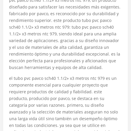
pvc pavco sch40 1.1/2» x3 metros ntc 979, un producto
diseñado para satisfacer las necesidades más exigentes.
fabricado por pavco, es reconocido por su durabilidad y
rendimiento superior. este producto tubo pvc pavco
sch40 1.1/2» x3 metros ntc 979: tubo pvc pavco sch40
1.1/2» x3 metros ntc 979, siendo ideal para una amplia
variedad de aplicaciones. gracias a su diseño innovador
y el uso de materiales de alta calidad, garantiza un
rendimiento óptimo y una durabilidad excepcional. es la
elección perfecta para profesionales y aficionados que
buscan herramientas y equipos de alta calidad.
el tubo pvc pavco sch40 1.1/2» x3 metros ntc 979 es un
componente esencial para cualquier proyecto que
requiere productos de calidad y fiabilidad. este
producto, producido por pavco, se destaca en su
categoría por varias razones. primero, su diseño
avanzado y la selección de materiales aseguran no solo
una larga vida útil sino también un desempeño óptimo
en todas las condiciones. ya sea que se utilice en