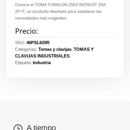
Conoce el TOMA TURNLOK-250V INCRUST 20A
2F+T, un producto diseñado para satisfacer las
necesidades más exigentes.
Precio:
SKU:
46PSL620R
Categorías:
Tomas y clavijas
,
TOMAS Y
CLAVIJAS INDUSTRIALES
Etiqueta:
Industria
A tiempo
}