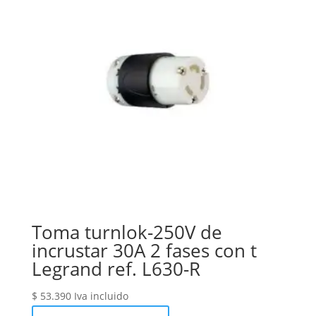
Toma turnlok-250V de
incrustar 30A 2 fases con t
Legrand ref. L630-R
$
53.390
Iva incluido