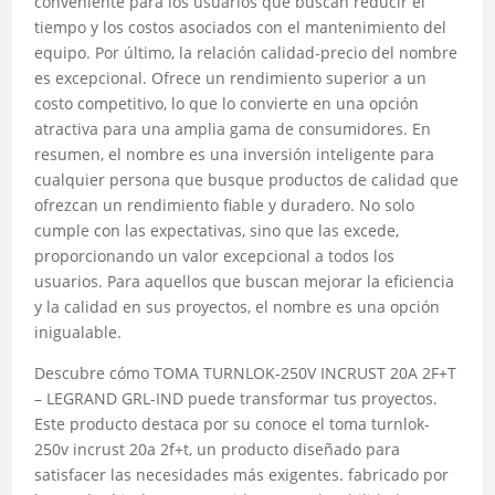
conveniente para los usuarios que buscan reducir el
tiempo y los costos asociados con el mantenimiento del
equipo. Por último, la relación calidad-precio del nombre
es excepcional. Ofrece un rendimiento superior a un
costo competitivo, lo que lo convierte en una opción
atractiva para una amplia gama de consumidores. En
resumen, el nombre es una inversión inteligente para
cualquier persona que busque productos de calidad que
ofrezcan un rendimiento fiable y duradero. No solo
cumple con las expectativas, sino que las excede,
proporcionando un valor excepcional a todos los
usuarios. Para aquellos que buscan mejorar la eficiencia
y la calidad en sus proyectos, el nombre es una opción
inigualable.
Descubre cómo TOMA TURNLOK-250V INCRUST 20A 2F+T
– LEGRAND GRL-IND puede transformar tus proyectos.
Este producto destaca por su conoce el toma turnlok-
250v incrust 20a 2f+t, un producto diseñado para
satisfacer las necesidades más exigentes. fabricado por