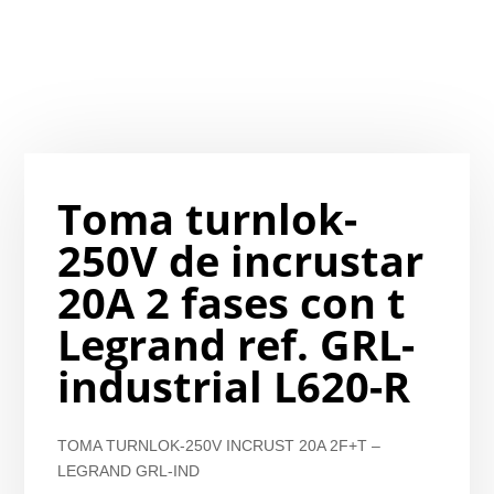
Toma turnlok-
250V de incrustar
20A 2 fases con t
Legrand ref. GRL-
industrial L620-R
TOMA TURNLOK-250V INCRUST 20A 2F+T –
LEGRAND GRL-IND