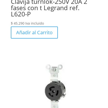
Clavija turnlok-250V 20A 2
fases con t Legrand ref.
L620-P
$
45.290
Iva incluido
Añadir al Carrito