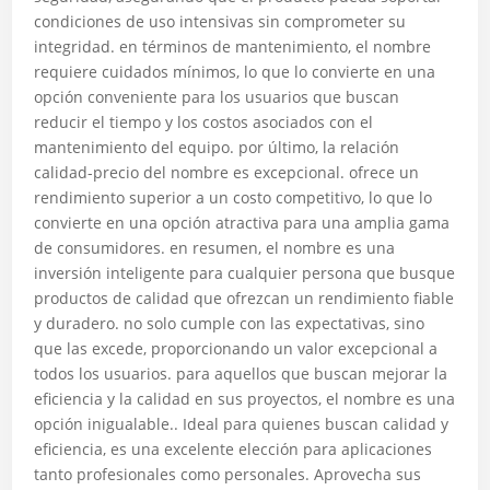
condiciones de uso intensivas sin comprometer su
integridad. en términos de mantenimiento, el nombre
requiere cuidados mínimos, lo que lo convierte en una
opción conveniente para los usuarios que buscan
reducir el tiempo y los costos asociados con el
mantenimiento del equipo. por último, la relación
calidad-precio del nombre es excepcional. ofrece un
rendimiento superior a un costo competitivo, lo que lo
convierte en una opción atractiva para una amplia gama
de consumidores. en resumen, el nombre es una
inversión inteligente para cualquier persona que busque
productos de calidad que ofrezcan un rendimiento fiable
y duradero. no solo cumple con las expectativas, sino
que las excede, proporcionando un valor excepcional a
todos los usuarios. para aquellos que buscan mejorar la
eficiencia y la calidad en sus proyectos, el nombre es una
opción inigualable.. Ideal para quienes buscan calidad y
eficiencia, es una excelente elección para aplicaciones
tanto profesionales como personales. Aprovecha sus