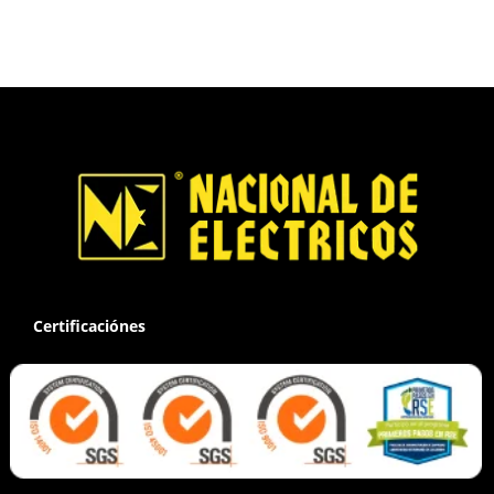
Certificaciónes