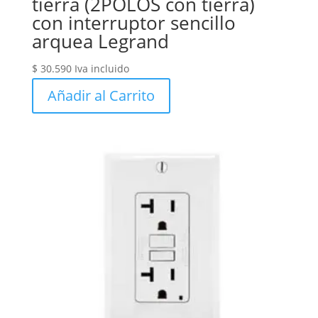
tierra (2POLOS con tierra)
con interruptor sencillo
arquea Legrand
$
30.590
Iva incluido
Añadir al Carrito