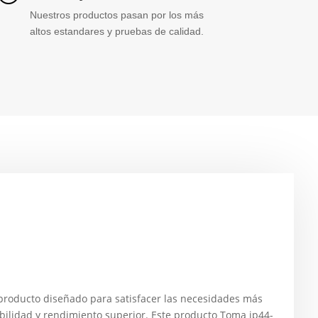
Nuestros productos pasan por los más
altos estandares y pruebas de calidad.
roducto diseñado para satisfacer las necesidades más
bilidad y rendimiento superior. Este producto Toma ip44-