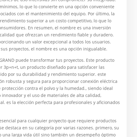
ínimos, lo que lo convierte en una opción conveniente
sociados con el mantenimiento del equipo. Por último, la
rendimiento superior a un costo competitivo, lo que lo
consumidores. En resumen, el nombre es una inversión
calidad que ofrezcan un rendimiento fiable y duradero.
porcionando un valor excepcional a todos los usuarios.
n sus proyectos, el nombre es una opción inigualable.
RAND puede transformar tus proyectos. Este producto
 3p+n+t, un producto diseñado para satisfacer las
ido por su durabilidad y rendimiento superior. este
n robusta y segura para proporcionar conexión eléctrica
 protección contra el polvo y la humedad., siendo ideal
 innovador y el uso de materiales de alta calidad,
. es la elección perfecta para profesionales y aficionados
sencial para cualquier proyecto que requiere productos
 se destaca en su categoría por varias razones. primero, su
lo una larga vida útil sino también un desempeño óptimo