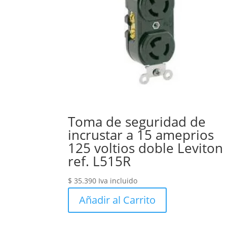
Toma de seguridad de
incrustar a 15 ameprios
125 voltios doble Leviton
ref. L515R
$
35.390
Iva incluido
Añadir al Carrito