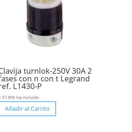
Clavija turnlok-250V 30A 2
fases con n con t Legrand
ref. L1430-P
$
57.890
Iva incluido
Añadir al Carrito