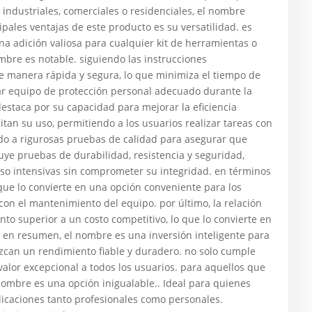
s industriales, comerciales o residenciales, el nombre
ipales ventajas de este producto es su versatilidad. es
na adición valiosa para cualquier kit de herramientas o
ombre es notable. siguiendo las instrucciones
e manera rápida y segura, lo que minimiza el tiempo de
zar equipo de protección personal adecuado durante la
estaca por su capacidad para mejorar la eficiencia
litan su uso, permitiendo a los usuarios realizar tareas con
do a rigurosas pruebas de calidad para asegurar que
luye pruebas de durabilidad, resistencia y seguridad,
so intensivas sin comprometer su integridad. en términos
ue lo convierte en una opción conveniente para los
con el mantenimiento del equipo. por último, la relación
to superior a un costo competitivo, lo que lo convierte en
en resumen, el nombre es una inversión inteligente para
can un rendimiento fiable y duradero. no solo cumple
valor excepcional a todos los usuarios. para aquellos que
 nombre es una opción inigualable.. Ideal para quienes
plicaciones tanto profesionales como personales.