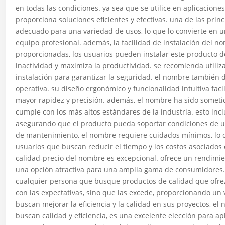
en todas las condiciones. ya sea que se utilice en aplicacione
proporciona soluciones eficientes y efectivas. una de las princ
adecuado para una variedad de usos, lo que lo convierte en u
equipo profesional. además, la facilidad de instalación del n
proporcionadas, los usuarios pueden instalar este producto d
inactividad y maximiza la productividad. se recomienda utili
instalación para garantizar la seguridad. el nombre también d
operativa. su diseño ergonómico y funcionalidad intuitiva faci
mayor rapidez y precisión. además, el nombre ha sido someti
cumple con los más altos estándares de la industria. esto inc
asegurando que el producto pueda soportar condiciones de u
de mantenimiento, el nombre requiere cuidados mínimos, lo q
usuarios que buscan reducir el tiempo y los costos asociados 
calidad-precio del nombre es excepcional. ofrece un rendimien
una opción atractiva para una amplia gama de consumidores. 
cualquier persona que busque productos de calidad que ofrez
con las expectativas, sino que las excede, proporcionando un 
buscan mejorar la eficiencia y la calidad en sus proyectos, el
buscan calidad y eficiencia, es una excelente elección para a