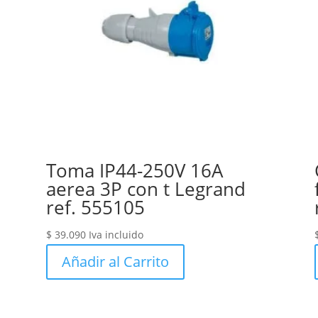
Toma IP44-250V 16A
aerea 3P con t Legrand
ref. 555105
$
39.090
Iva incluido
Añadir al Carrito