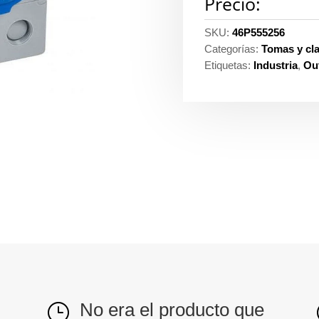
Precio:
SKU:
46P555256
Categorías:
Tomas y cla
Etiquetas:
Industria
,
Out
No era el producto que
}