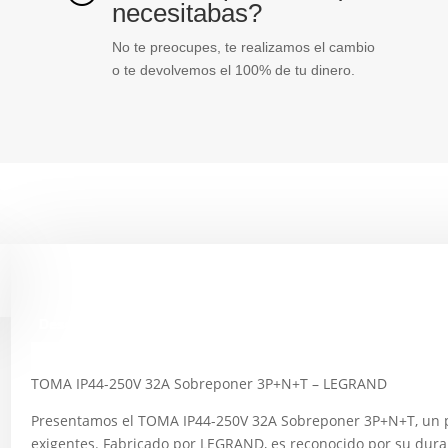
necesitabas?
No te preocupes, te realizamos el cambio
o te devolvemos el 100% de tu dinero.
Descripción
TOMA IP44-250V 32A Sobreponer 3P+N+T – LEGRAND
Presentamos el TOMA IP44-250V 32A Sobreponer 3P+N+T, un p
exigentes. Fabricado por LEGRAND, es reconocido por su dura