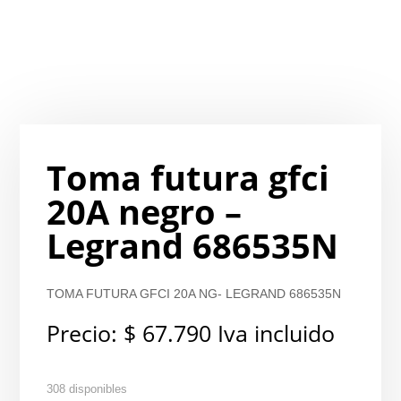
Toma futura gfci
20A negro –
Legrand 686535N
TOMA FUTURA GFCI 20A NG- LEGRAND 686535N
Precio:
$
67.790
Iva incluido
308 disponibles