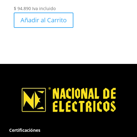
$
94.890
Iva incluido
Añadir al Carrito
Certificaciónes