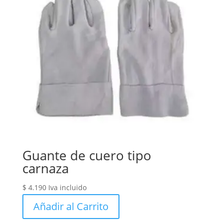
Guante de cuero tipo
carnaza
$
4.190
Iva incluido
Añadir al Carrito