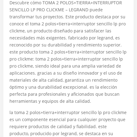
Descubre cómo TOMA 2 POLOS+TIERRA+INTERRUPTOR
SENCILLO LP PRO CLICKME – LEGRAND puede
transformar tus proyectos. Este producto destaca por su
conoce el toma 2 polos+tierra+interruptor sencillo lp pro
clickme, un producto diseñado para satisfacer las
necesidades más exigentes. fabricado por legrand, es
reconocido por su durabilidad y rendimiento superior.
este producto toma 2 polos+tierra+interruptor sencillo lp
pro clickme: toma 2 polos+tierra+interruptor sencillo lp
pro clickme, siendo ideal para una amplia variedad de
aplicaciones. gracias a su diseño innovador y el uso de
materiales de alta calidad, garantiza un rendimiento
óptimo y una durabilidad excepcional. es la elección
perfecta para profesionales y aficionados que buscan
herramientas y equipos de alta calidad.
la toma 2 polos+tierra+interruptor sencillo lp pro clickme
es un componente esencial para cualquier proyecto que
requiere productos de calidad y fiabilidad. este
producto, producido por legrand, se destaca en su