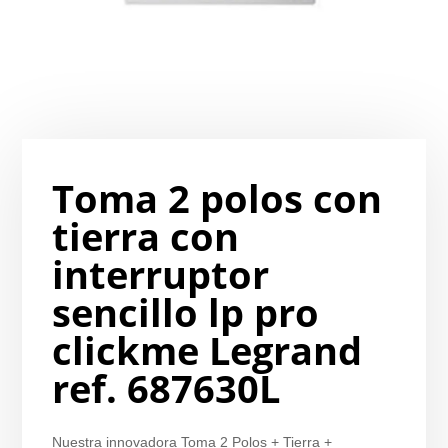
Toma 2 polos con
tierra con
interruptor
sencillo lp pro
clickme Legrand
ref. 687630L
Nuestra innovadora Toma 2 Polos + Tierra +