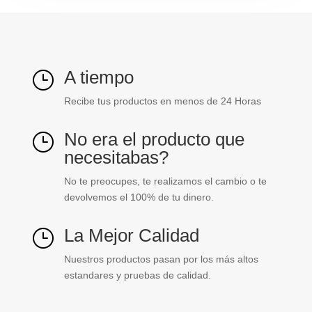
Legrand
ref.
687630L
cantidad
A tiempo
}
Recibe tus productos en menos de 24 Horas
No era el producto que
}
necesitabas?
No te preocupes, te realizamos el cambio o te
devolvemos el 100% de tu dinero.
La Mejor Calidad
}
Nuestros productos pasan por los más altos
estandares y pruebas de calidad.