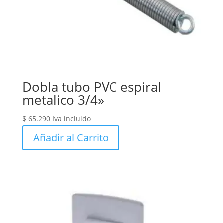
Dobla tubo PVC espiral
metalico 3/4»
$
65.290
Iva incluido
Añadir al Carrito