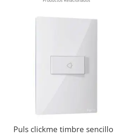
Productos Relacionados
Puls clickme timbre sencillo