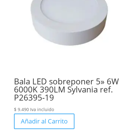
Bala LED sobreponer 5» 6W
6000K 390LM Sylvania ref.
P26395-19
$
9.490
Iva incluido
Añadir al Carrito