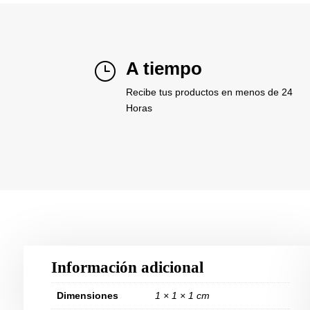
A tiempo
}
Recibe tus productos en menos de 24
Horas
Información adicional
Dimensiones
1 × 1 × 1 cm