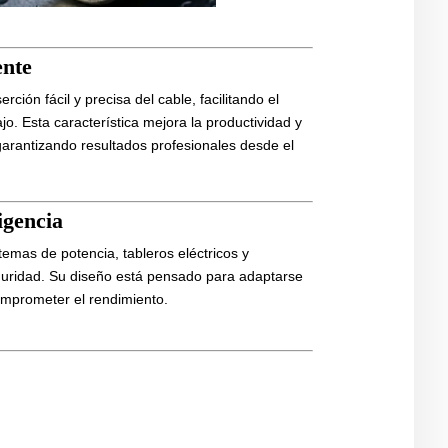
ente
ción fácil y precisa del cable, facilitando el
o. Esta característica mejora la productividad y
arantizando resultados profesionales desde el
igencia
emas de potencia, tableros eléctricos y
guridad. Su diseño está pensado para adaptarse
comprometer el rendimiento.