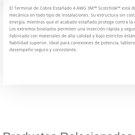
El Terminal de Cobre Estañado 4 AWG 3M™ Scotchlok™ está dis
mecánica en todo tipo de instalaciones. Su estructura sin cos
energía, mientras que el acabado estañado protege contra la 
Los extremos biselados permiten una inserción rápida y segur
Fabricado con materiales de alta calidad y bajo estrictos están
fiabilidad superior. Ideal para conexiones de potencia, tabler
desempeño seguro y consistente.