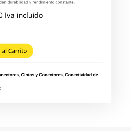
an durabilidad y rendimiento constante.
0
Iva incluido
 al Carrito
onectores
,
Cintas y Conectores
,
Conectividad de
t