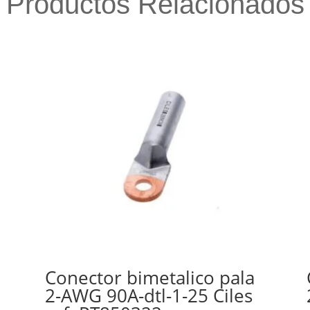
Productos Relacionados
Conector bimetalico pala
2-AWG 90A-dtl-1-25 Ciles