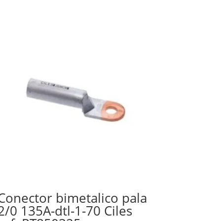
Conector bimetalico pala
2/0 135A-dtl-1-70 Ciles