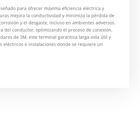
eñado para ofrecer máxima eficiencia eléctrica y
turas mejora la conductividad y minimiza la pérdida de
corrosión y el desgaste, incluso en ambientes adversos.
a del conductor, optimizando el proceso de conexión.
dares de 3M, este terminal garantiza larga vida útil y
os eléctricos e instalaciones donde se requiere un