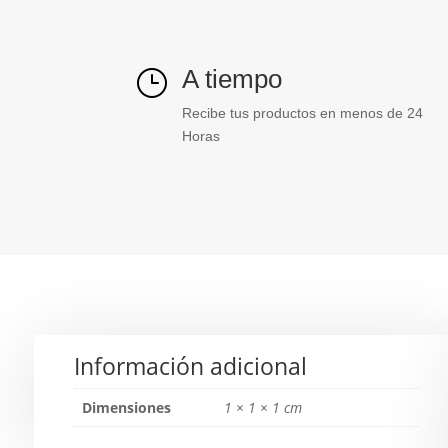
A tiempo
}
Recibe tus productos en menos de 24
Horas
Información adicional
Dimensiones
1 × 1 × 1 cm