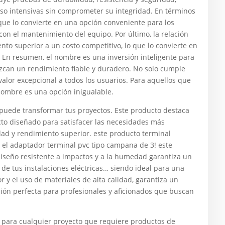
so intensivas sin comprometer su integridad. En términos
ue lo convierte en una opción conveniente para los
con el mantenimiento del equipo. Por último, la relación
to superior a un costo competitivo, lo que lo convierte en
En resumen, el nombre es una inversión inteligente para
zcan un rendimiento fiable y duradero. No solo cumple
valor excepcional a todos los usuarios. Para aquellos que
 nombre es una opción inigualable.
de transformar tus proyectos. Este producto destaca
cto diseñado para satisfacer las necesidades más
dad y rendimiento superior. este producto terminal
n el adaptador terminal pvc tipo campana de 3! este
diseño resistente a impactos y a la humedad garantiza un
e tus instalaciones eléctricas.., siendo ideal para una
 y el uso de materiales de alta calidad, garantiza un
ción perfecta para profesionales y aficionados que buscan
 para cualquier proyecto que requiere productos de