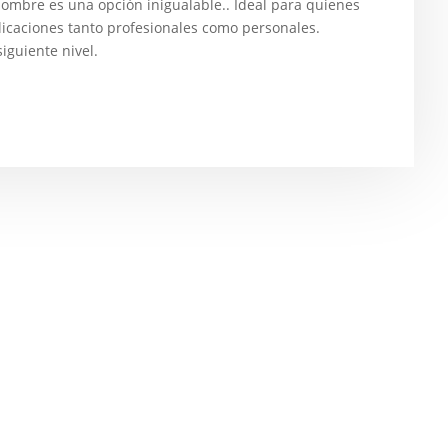
 nombre es una opción inigualable.. Ideal para quienes
plicaciones tanto profesionales como personales.
siguiente nivel.