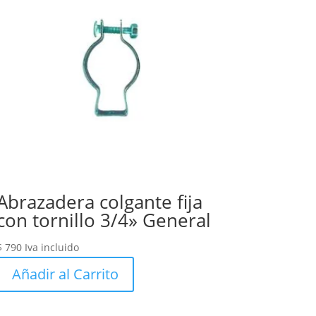
Abrazadera colgante fija
con tornillo 3/4» General
$
790
Iva incluido
Añadir al Carrito