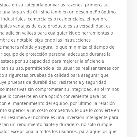
estaca en su categoría por varias razones. primero, su
lo una larga vida útil sino también un desempeño óptimo
s industriales, comerciales o residenciales, el nombre
ipales ventajas de este producto es su versatilidad. es
na adición valiosa para cualquier kit de herramientas o
ombre es notable. siguiendo las instrucciones
e manera rápida y segura, lo que minimiza el tiempo de
zar equipo de protección personal adecuado durante la
estaca por su capacidad para mejorar la eficiencia
litan su uso, permitiendo a los usuarios realizar tareas con
do a rigurosas pruebas de calidad para asegurar que
luye pruebas de durabilidad, resistencia y seguridad,
so intensivas sin comprometer su integridad. en términos
ue lo convierte en una opción conveniente para los
con el mantenimiento del equipo. por último, la relación
to superior a un costo competitivo, lo que lo convierte en
en resumen, el nombre es una inversión inteligente para
can un rendimiento fiable y duradero. no solo cumple
valor excepcional a todos los usuarios. para aquellos que