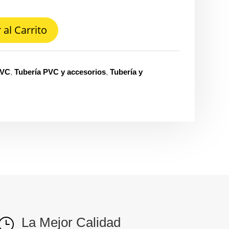
 al Carrito
PVC
,
Tubería PVC y accesorios
,
Tubería y
La Mejor Calidad
}