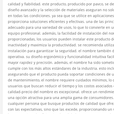
calidad y fiabilidad. este producto, producido por pavco, se d
diseño avanzado y la selección de materiales aseguran no so
en todas las condiciones. ya sea que se utilice en aplicacione
proporciona soluciones eficientes y efectivas. una de las princ
adecuado para una variedad de usos, lo que lo convierte en u
equipo profesional. además, la facilidad de instalación del n
proporcionadas, los usuarios pueden instalar este producto d
inactividad y maximiza la productividad. se recomienda utili
instalación para garantizar la seguridad. el nombre también d
operativa. su diseño ergonómico y funcionalidad intuitiva faci
mayor rapidez y precisión. además, el nombre ha sido someti
cumple con los más altos estándares de la industria. esto inc
asegurando que el producto pueda soportar condiciones de u
de mantenimiento, el nombre requiere cuidados mínimos, lo q
usuarios que buscan reducir el tiempo y los costos asociados 
calidad-precio del nombre es excepcional. ofrece un rendimien
una opción atractiva para una amplia gama de consumidores. 
cualquier persona que busque productos de calidad que ofrez
con las expectativas, sino que las excede, proporcionando un 