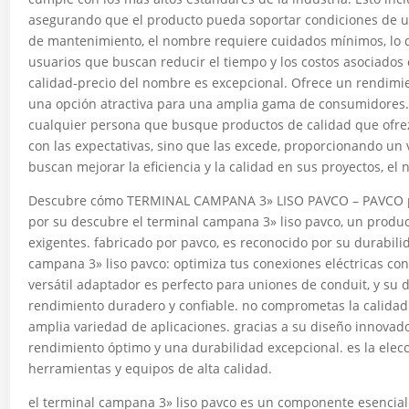
asegurando que el producto pueda soportar condiciones de u
de mantenimiento, el nombre requiere cuidados mínimos, lo q
usuarios que buscan reducir el tiempo y los costos asociados 
calidad-precio del nombre es excepcional. Ofrece un rendimien
una opción atractiva para una amplia gama de consumidores. 
cualquier persona que busque productos de calidad que ofre
con las expectativas, sino que las excede, proporcionando un 
buscan mejorar la eficiencia y la calidad en sus proyectos, el
Descubre cómo TERMINAL CAMPANA 3» LISO PAVCO – PAVCO pue
por su descubre el terminal campana 3» liso pavco, un produ
exigentes. fabricado por pavco, es reconocido por su durabili
campana 3» liso pavco: optimiza tus conexiones eléctricas co
versátil adaptador es perfecto para uniones de conduit, y su 
rendimiento duradero y confiable. no comprometas la calidad d
amplia variedad de aplicaciones. gracias a su diseño innovador
rendimiento óptimo y una durabilidad excepcional. es la elec
herramientas y equipos de alta calidad.
el terminal campana 3» liso pavco es un componente esencial