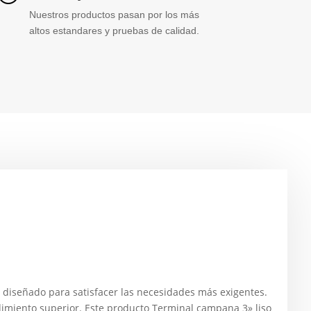
Nuestros productos pasan por los más
altos estandares y pruebas de calidad.
iseñado para satisfacer las necesidades más exigentes.
dimiento superior. Este producto Terminal campana 3» liso