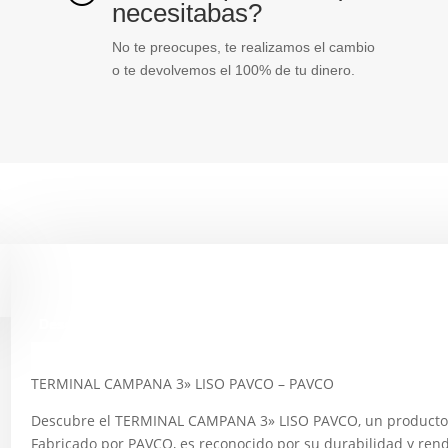
necesitabas?
No te preocupes, te realizamos el cambio
o te devolvemos el 100% de tu dinero.
Descripción
TERMINAL CAMPANA 3» LISO PAVCO – PAVCO
Descubre el TERMINAL CAMPANA 3» LISO PAVCO, un producto d
Fabricado por PAVCO, es reconocido por su durabilidad y ren