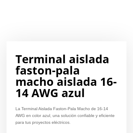
Terminal aislada
faston-pala
macho aislada 16-
14 AWG azul
La Terminal Aislada Faston-Pala Macho de 16-14
AWG en color azul, una solución confiable y eficiente
para tus proyectos eléctricos.