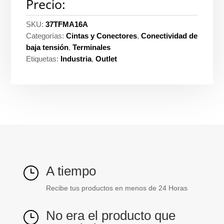
Precio:
SKU:
37TFMA16A
Categorías:
Cintas y Conectores
,
Conectividad de
baja tensión
,
Terminales
Etiquetas:
Industria
,
Outlet
A tiempo
}
Recibe tus productos en menos de 24 Horas
No era el producto que
}