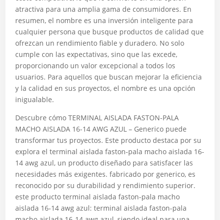
atractiva para una amplia gama de consumidores. En
resumen, el nombre es una inversión inteligente para
cualquier persona que busque productos de calidad que
ofrezcan un rendimiento fiable y duradero. No solo
cumple con las expectativas, sino que las excede,
proporcionando un valor excepcional a todos los
usuarios. Para aquellos que buscan mejorar la eficiencia
y la calidad en sus proyectos, el nombre es una opción
inigualable.
Descubre cómo TERMINAL AISLADA FASTON-PALA
MACHO AISLADA 16-14 AWG AZUL – Generico puede
transformar tus proyectos. Este producto destaca por su
explora el terminal aislada faston-pala macho aislada 16-
14 awg azul, un producto diseñado para satisfacer las
necesidades más exigentes. fabricado por generico, es
reconocido por su durabilidad y rendimiento superior.
este producto terminal aislada faston-pala macho
aislada 16-14 awg azul: terminal aislada faston-pala
macho aislada 16-14 awg azul, siendo ideal para una