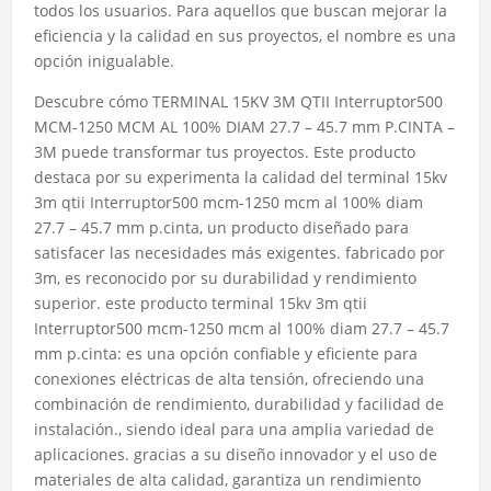
todos los usuarios. Para aquellos que buscan mejorar la
eficiencia y la calidad en sus proyectos, el nombre es una
opción inigualable.
Descubre cómo TERMINAL 15KV 3M QTII Interruptor500
MCM-1250 MCM AL 100% DIAM 27.7 – 45.7 mm P.CINTA –
3M puede transformar tus proyectos. Este producto
destaca por su experimenta la calidad del terminal 15kv
3m qtii Interruptor500 mcm-1250 mcm al 100% diam
27.7 – 45.7 mm p.cinta, un producto diseñado para
satisfacer las necesidades más exigentes. fabricado por
3m, es reconocido por su durabilidad y rendimiento
superior. este producto terminal 15kv 3m qtii
Interruptor500 mcm-1250 mcm al 100% diam 27.7 – 45.7
mm p.cinta: es una opción confiable y eficiente para
conexiones eléctricas de alta tensión, ofreciendo una
combinación de rendimiento, durabilidad y facilidad de
instalación., siendo ideal para una amplia variedad de
aplicaciones. gracias a su diseño innovador y el uso de
materiales de alta calidad, garantiza un rendimiento