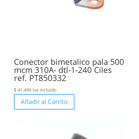
Conector bimetalico pala 500
mcm 310A- dtl-1-240 Ciles
ref. PT850332
$
41.490
Iva incluido
Añadir al Carrito