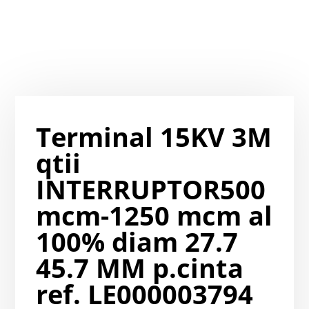
Terminal 15KV 3M
qtii
INTERRUPTOR500
mcm-1250 mcm al
100% diam 27.7
45.7 MM p.cinta
ref. LE000003794