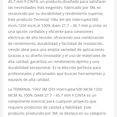
45.7 mm P.CINTA, un producto diseñado para satisfacer
las necesidades más exigentes. Fabricado por 3M, es
reconocido por su durabilidad y rendimiento superior.
Este producto Terminal 15kv 3m qtii Interruptor500
mcm-1250 mcm al 100% diam 27.7 – 45.7 mm p.cinta: es
una opción confiable y eficiente para conexiones
eléctricas de alta tensión, ofreciendo una combinación
de rendimiento, durabilidad y facilidad de instalación.,
siendo ideal para una amplia variedad de aplicaciones.
Gracias a su diseño innovador y el uso de materiales de
alta calidad, garantiza un rendimiento óptimo y una
durabilidad excepcional. Es la elección perfecta para
profesionales y aficionados que buscan herramientas y
equipos de alta calidad.
La TERMINAL 15KV 3M QTII Interruptor500 MCM-1250
MCM AL 100% DIAM 27.7 – 45.7 mm P.CINTA es un
componente esencial para cualquier proyecto que
requiere productos de calidad y fiabilidad. Este
producto, producido por 3M, se destaca en su categoría