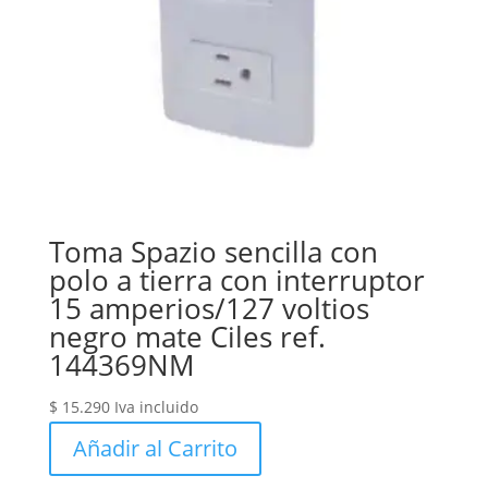
Toma Spazio sencilla con
polo a tierra con interruptor
15 amperios/127 voltios
negro mate Ciles ref.
144369NM
$
15.290
Iva incluido
Añadir al Carrito