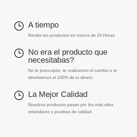
cantidad
A tiempo
}
Recibe tus productos en menos de 24 Horas
No era el producto que
}
necesitabas?
No te preocupes, te realizamos el cambio o te
devolvemos el 100% de tu dinero.
La Mejor Calidad
}
Nuestros productos pasan por los más altos
estandares y pruebas de calidad.