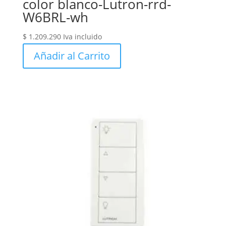
color blanco-Lutron-rrd-
W6BRL-wh
$
1.209.290
Iva incluido
Añadir al Carrito