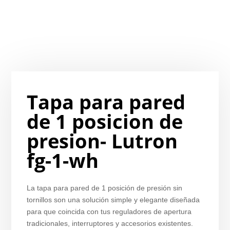
Tapa para pared
de 1 posicion de
presion- Lutron
fg-1-wh
La tapa para pared de 1 posición de presión sin
tornillos son una solución simple y elegante diseñada
para que coincida con tus reguladores de apertura
tradicionales, interruptores y accesorios existentes.