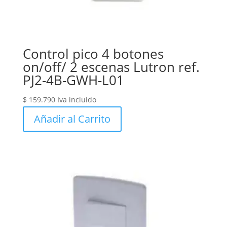
Control pico 4 botones
on/off/ 2 escenas Lutron ref.
PJ2-4B-GWH-L01
$
159.790
Iva incluido
Añadir al Carrito