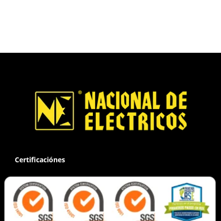
Certificaciónes