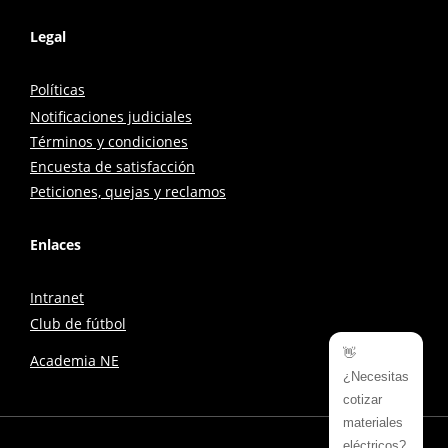
Legal
Políticas
Notificaciones judiciales
Términos y condiciones
Encuesta de satisfacción
Peticiones, quejas y reclamos
Enlaces
Intranet
Club de fútbol
👋
Academia NE
¿Necesitas
cotizar
materiales
eléctricos?