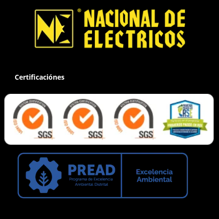
Certificaciónes