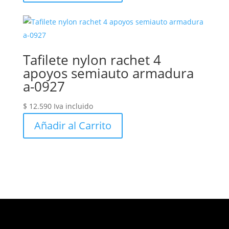
Tafilete nylon rachet 4
apoyos semiauto armadura
a-0927
$
12.590
Iva incluido
Añadir al Carrito