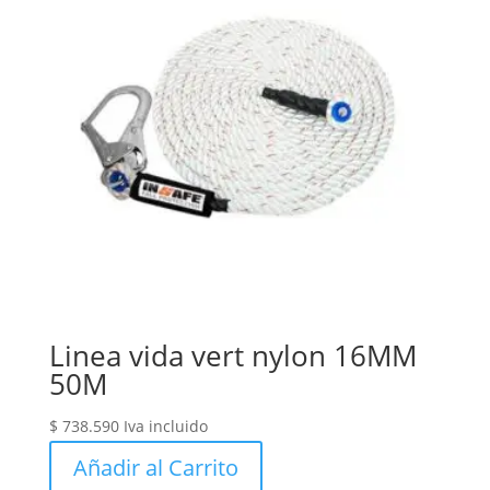
Linea vida vert nylon 16MM
50M
$
738.590
Iva incluido
Añadir al Carrito