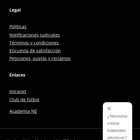
Legal
Políticas
Notificaciones judiciales
Términos y condiciones
Encuesta de satisfacción
Peticiones, quejas y reclamos
Enlaces
Intranet
Club de fútbol
👋
Academia NE
¿Necesitas
cotizar
materiales
eléctricos?