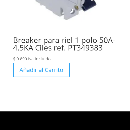
Breaker para riel 1 polo 50A-
4.5KA Ciles ref. PT349383
$
9.890
Iva incluido
Añadir al Carrito