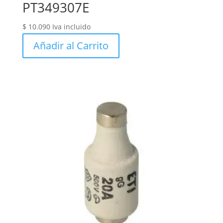
PT349307E
$
10.090
Iva incluido
Añadir al Carrito