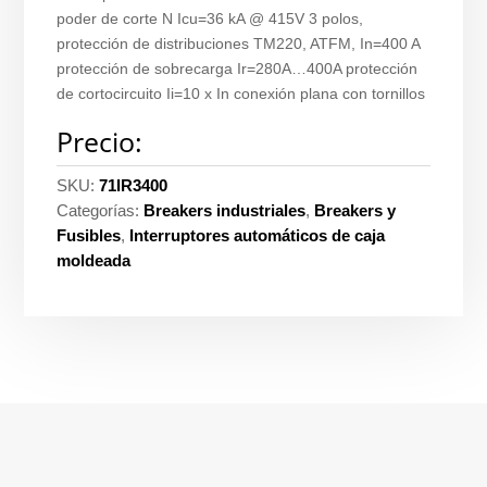
poder de corte N Icu=36 kA @ 415V 3 polos,
protección de distribuciones TM220, ATFM, In=400 A
protección de sobrecarga Ir=280A…400A protección
de cortocircuito Ii=10 x In conexión plana con tornillos
Precio:
SKU:
71IR3400
Categorías:
Breakers industriales
,
Breakers y
Fusibles
,
Interruptores automáticos de caja
moldeada