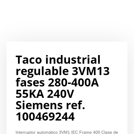
Taco industrial
regulable 3VM13
fases 280-400A
55KA 240V
Siemens ref.
100469244
Interruptor automático 3VM1 IEC Frame 400 Clase de