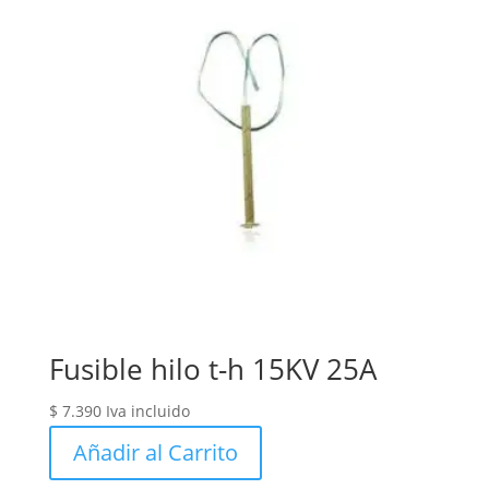
Fusible hilo t-h 15KV 25A
$
7.390
Iva incluido
Añadir al Carrito