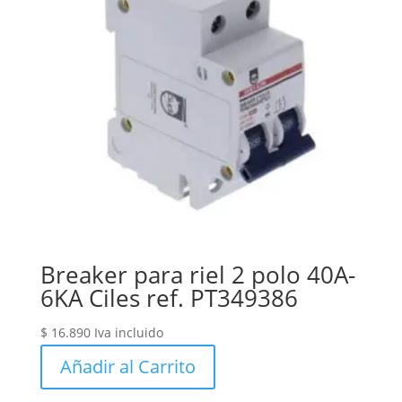
Breaker para riel 2 polo 40A-
6KA Ciles ref. PT349386
$
16.890
Iva incluido
Añadir al Carrito