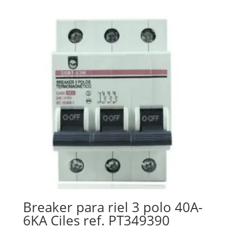
Breaker para riel 3 polo 40A-
6KA Ciles ref. PT349390