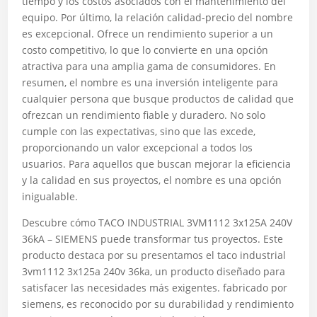
tiempo y los costos asociados con el mantenimiento del
equipo. Por último, la relación calidad-precio del nombre
es excepcional. Ofrece un rendimiento superior a un
costo competitivo, lo que lo convierte en una opción
atractiva para una amplia gama de consumidores. En
resumen, el nombre es una inversión inteligente para
cualquier persona que busque productos de calidad que
ofrezcan un rendimiento fiable y duradero. No solo
cumple con las expectativas, sino que las excede,
proporcionando un valor excepcional a todos los
usuarios. Para aquellos que buscan mejorar la eficiencia
y la calidad en sus proyectos, el nombre es una opción
inigualable.
Descubre cómo TACO INDUSTRIAL 3VM1112 3x125A 240V
36kA – SIEMENS puede transformar tus proyectos. Este
producto destaca por su presentamos el taco industrial
3vm1112 3x125a 240v 36ka, un producto diseñado para
satisfacer las necesidades más exigentes. fabricado por
siemens, es reconocido por su durabilidad y rendimiento