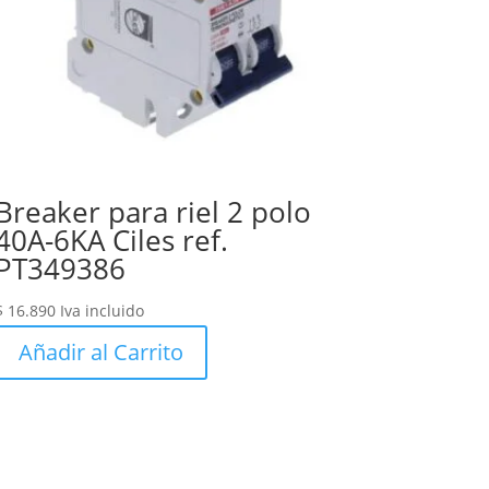
Breaker para riel 2 polo
40A-6KA Ciles ref.
PT349386
$
16.890
Iva incluido
Añadir al Carrito