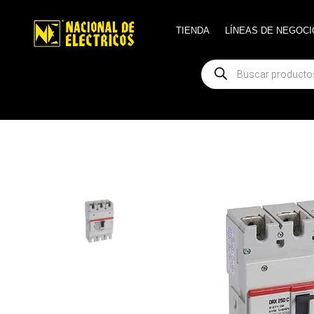
TIENDA
TIENDA
LÍNEAS DE NEGOCI
LÍNEAS DE NEGOCI
Búsqueda
Búsqueda
de
de
productos
productos