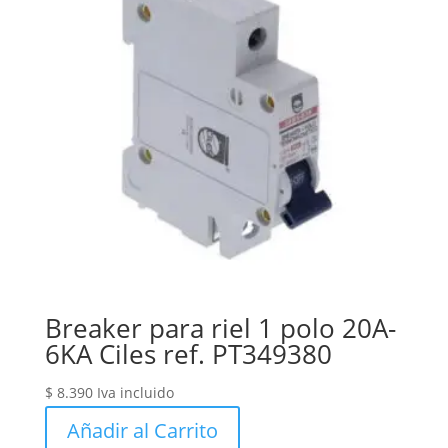
Breaker para riel 1 polo 20A-
6KA Ciles ref. PT349380
$
8.390
Iva incluido
Añadir al Carrito