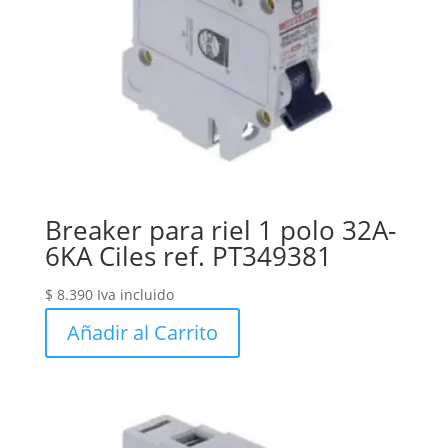
Breaker para riel 1 polo 32A-
6KA Ciles ref. PT349381
$
8.390
Iva incluido
Añadir al Carrito