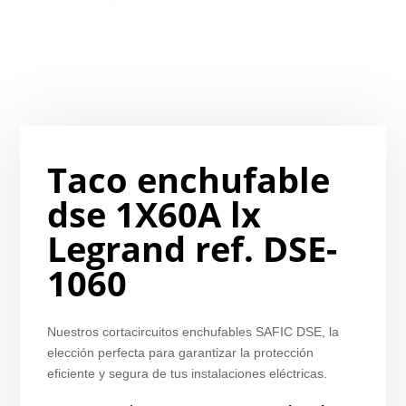
Taco enchufable
dse 1X60A lx
Legrand ref. DSE-
1060
Nuestros cortacircuitos enchufables SAFIC DSE, la
elección perfecta para garantizar la protección
eficiente y segura de tus instalaciones eléctricas.