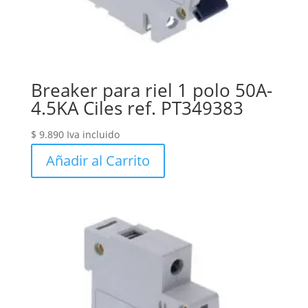
Breaker para riel 1 polo 50A-
4.5KA Ciles ref. PT349383
$
9.890
Iva incluido
Añadir al Carrito