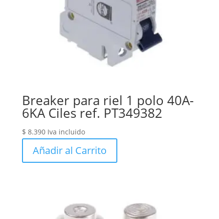
Breaker para riel 1 polo 40A-
6KA Ciles ref. PT349382
$
8.390
Iva incluido
Añadir al Carrito