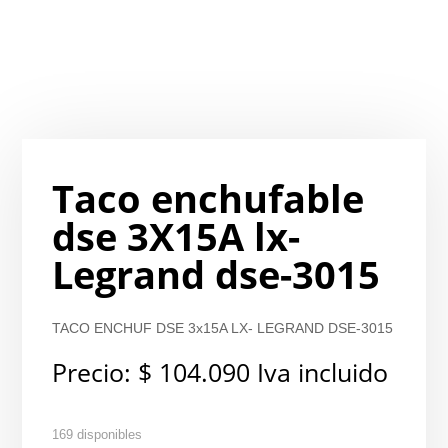
Taco enchufable
dse 3X15A lx-
Legrand dse-3015
TACO ENCHUF DSE 3x15A LX- LEGRAND DSE-3015
Precio:
$
104.090
Iva incluido
169 disponibles