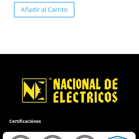
Añadir al Carrito
Certificaciónes