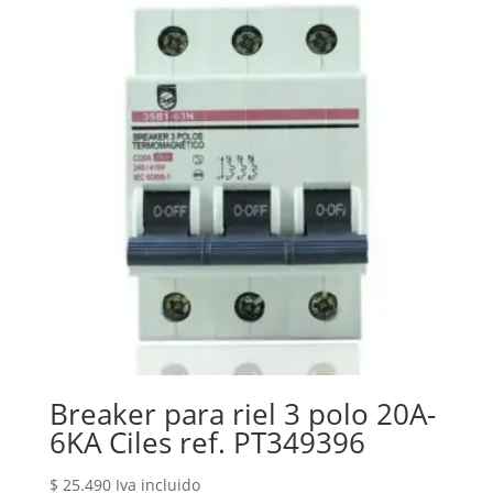
Breaker para riel 3 polo 20A-
6KA Ciles ref. PT349396
$
25.490
Iva incluido