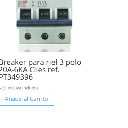
Breaker para riel 3 polo
20A-6KA Ciles ref.
PT349396
$
25.490
Iva incluido
Añadir al Carrito