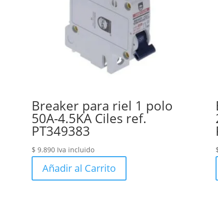
Breaker para riel 1 polo
50A-4.5KA Ciles ref.
PT349383
$
9.890
Iva incluido
Añadir al Carrito