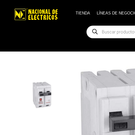
TIENDA
TIENDA
LÍNEAS DE NEGOCI
LÍNEAS DE NEGOCI
Búsqueda
Búsqueda
de
de
productos
productos