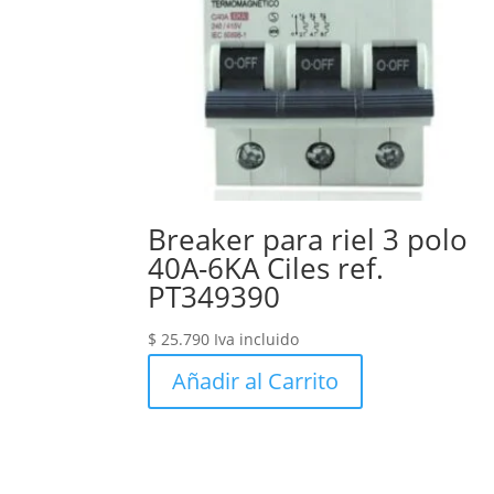
Breaker para riel 3 polo
40A-6KA Ciles ref.
PT349390
$
25.790
Iva incluido
Añadir al Carrito