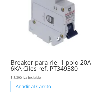
Breaker para riel 1 polo 20A-
6KA Ciles ref. PT349380
$
8.390
Iva incluido
Añadir al Carrito