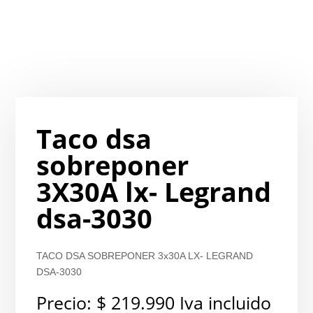
Taco dsa
sobreponer
3X30A lx- Legrand
dsa-3030
TACO DSA SOBREPONER 3x30A LX- LEGRAND
DSA-3030
Precio:
$
219.990
Iva incluido